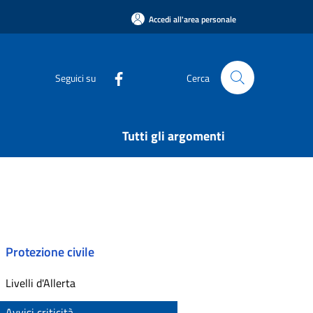
Accedi all'area personale
Seguici su
Cerca
Tutti gli argomenti
Protezione civile
Livelli d'Allerta
Avvisi criticità