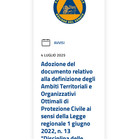
AVVISI
4 LUGLIO 2025
Adozione del
documento relativo
alla definizione degli
Ambiti Territoriali e
Organizzativi
Ottimali di
Protezione Civile ai
sensi della Legge
regionale 1 giugno
2022, n. 13
"Disciplina delle