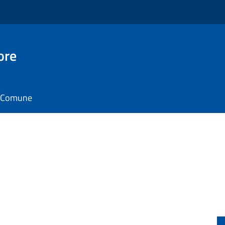
ore
il Comune