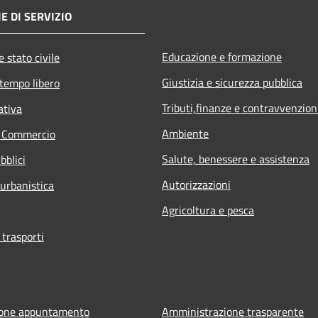
E DI SERVIZIO
Educazione e formazione
 stato civile
Giustizia e sicurezza pubblica
 tempo libero
Tributi,finanze e contravvenzion
ativa
Ambiente
e Commercio
Salute, benessere e assistenza
bblici
Autorizzazioni
 urbanistica
Agricoltura e pesca
 trasporti
ione appuntamento
Amministrazione trasparente