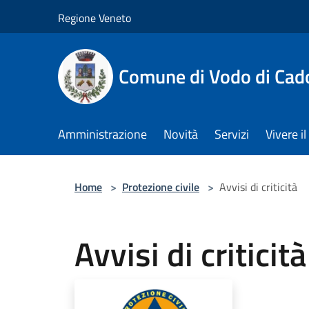
Salta al contenuto principale
Regione Veneto
Comune di Vodo di Cad
Amministrazione
Novità
Servizi
Vivere 
Home
>
Protezione civile
>
Avvisi di criticità
Avvisi di criticità