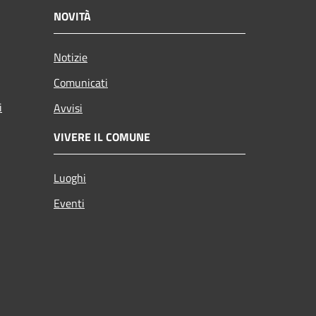
NOVITÀ
Notizie
Comunicati
i
Avvisi
VIVERE IL COMUNE
Luoghi
Eventi