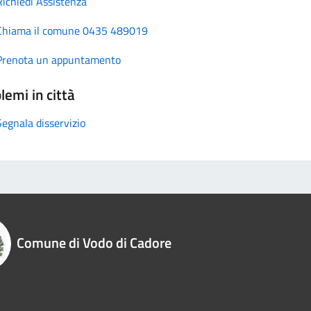
Richiedi Assistenza
Chiama il comune 0435 489019
Prenota un appuntamento
lemi in città
Segnala disservizio
Comune di Vodo di Cadore