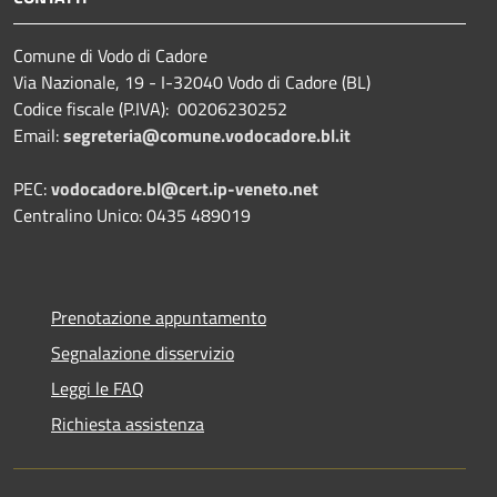
Comune di Vodo di Cadore
Via Nazionale, 19 - I-32040 Vodo di Cadore (BL)
Codice fiscale (P.IVA): 00206230252
Email:
segreteria@comune.vodocadore.bl.it
PEC:
vodocadore.bl@cert.ip-veneto.net
Centralino Unico: 0435 489019
Prenotazione appuntamento
Segnalazione disservizio
Leggi le FAQ
Richiesta assistenza