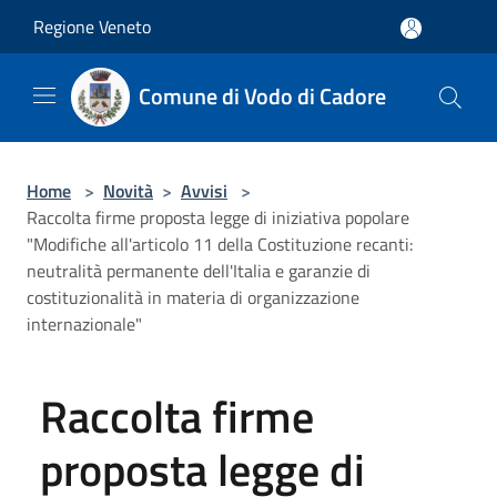
Salta al contenuto principale
Regione Veneto
Comune di Vodo di Cadore
Home
>
Novità
>
Avvisi
>
Raccolta firme proposta legge di iniziativa popolare
"Modifiche all'articolo 11 della Costituzione recanti:
neutralità permanente dell'Italia e garanzie di
costituzionalità in materia di organizzazione
internazionale"
Raccolta firme
proposta legge di