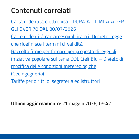
Contenuti correlati
Carta d'identità elettronica - DURATA ILLIMITATA PER
GLI OVER 70 DAL 30/07/2026
Carte d'identità cartacee: pubblicato il Decreto Legge
che ridefinisce i termini di validità
Raccolta firme per firmare per proposta di legge di
iniziativa popolare sul tema DDL Cieli Blu – Divieto di
modifica delle condizioni metereologiche
(Geoingegneria)
Tariffe per diritti di segreteria ed istruttori
Ultimo aggiornamento
: 21 maggio 2026, 09:47