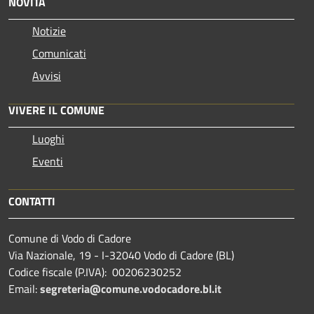
NOVITÀ
Notizie
Comunicati
Avvisi
VIVERE IL COMUNE
Luoghi
Eventi
CONTATTI
Comune di Vodo di Cadore
Via Nazionale, 19 - I-32040 Vodo di Cadore (BL)
Codice fiscale (P.IVA): 00206230252
Email:
segreteria@comune.vodocadore.bl.it