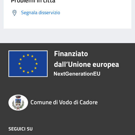
Problemi in città
Segnala disservizio
Comune di Vodo di Cadore
SEGUICI SU