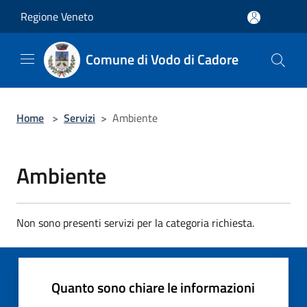
Salta al contenuto principale
Regione Veneto
Comune di Vodo di Cadore
Home
>
Servizi
>
Ambiente
Ambiente
Non sono presenti servizi per la categoria richiesta.
Quanto sono chiare le informazioni