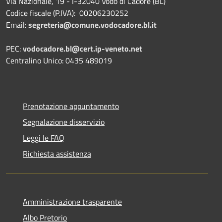
Via Nazionale, 19 - I-32040 Vodo di Cadore (BL)
Codice fiscale (P.IVA): 00206230252
Email:
segreteria@comune.vodocadore.bl.it
PEC:
vodocadore.bl@cert.ip-veneto.net
Centralino Unico: 0435 489019
Prenotazione appuntamento
Segnalazione disservizio
Leggi le FAQ
Richiesta assistenza
Amministrazione trasparente
Albo Pretorio