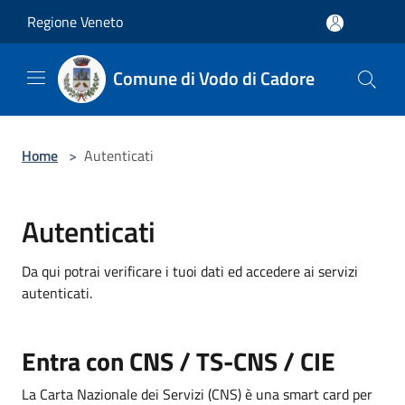
Salta al contenuto principale
Regione Veneto
Comune di Vodo di Cadore
Home
>
Autenticati
Autenticati
Da qui potrai verificare i tuoi dati ed accedere ai servizi
autenticati.
Entra con CNS / TS-CNS / CIE
La Carta Nazionale dei Servizi (CNS) è una smart card per