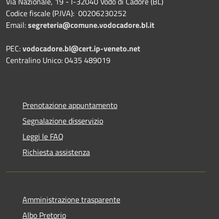
Via Nazionale, 19 - I-32040 Vodo di Cadore (BL)
Codice fiscale (P.IVA): 00206230252
Email:
segreteria@comune.vodocadore.bl.it
PEC:
vodocadore.bl@cert.ip-veneto.net
Centralino Unico: 0435 489019
Prenotazione appuntamento
Segnalazione disservizio
Leggi le FAQ
Richiesta assistenza
Amministrazione trasparente
Albo Pretorio