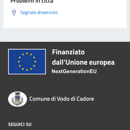
Problemi in città
Segnala disservizio
Comune di Vodo di Cadore
SEGUICI SU