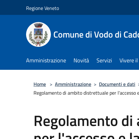
Salta al contenuto principale
Regione Veneto
Comune di Vodo di Cad
Amministrazione
Novità
Servizi
Vivere 
Home
>
Amministrazione
>
Documenti e dati
Regolamento di ambito distrettuale per l'accesso e 
Regolamento di 
per l'accesso e l