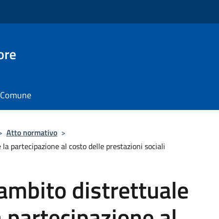
ore
il Comune
>
Atto normativo
>
la partecipazione al costo delle prestazioni sociali
ambito distrettuale
a partecipazione al