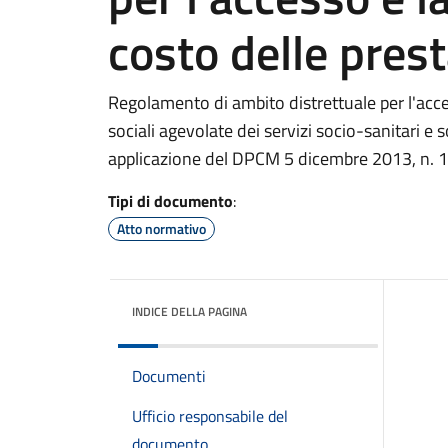
costo delle prest
Regolamento di ambito distrettuale per l'acces
sociali agevolate dei servizi socio-sanitari e s
applicazione del DPCM 5 dicembre 2013, n. 
Tipi di documento
:
Atto normativo
INDICE DELLA PAGINA
Documenti
Ufficio responsabile del
documento