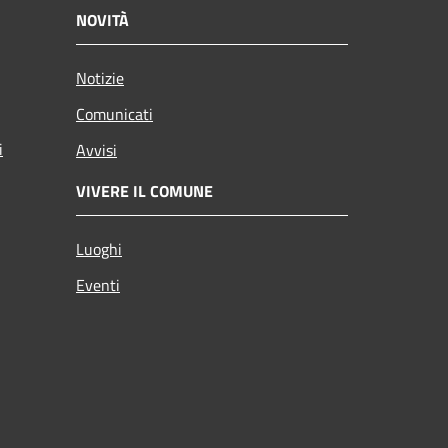
NOVITÀ
Notizie
Comunicati
i
Avvisi
VIVERE IL COMUNE
Luoghi
Eventi