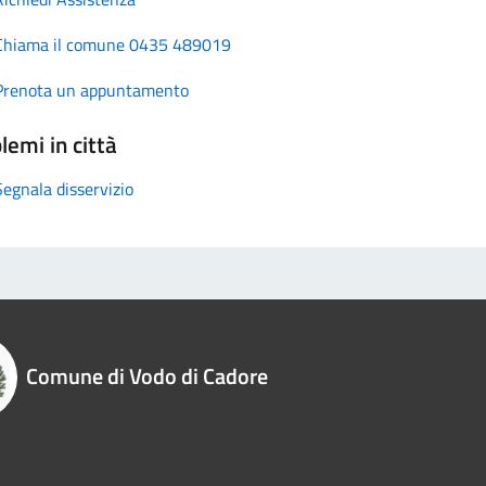
Chiama il comune 0435 489019
Prenota un appuntamento
lemi in città
Segnala disservizio
Comune di Vodo di Cadore