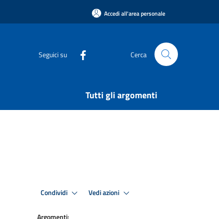
Accedi all'area personale
Seguici su
Cerca
Tutti gli argomenti
Condividi
Vedi azioni
Argomenti: