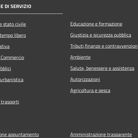
E DI SERVIZIO
Educazione e formazione
 stato civile
Giustizia e sicurezza pubblica
 tempo libero
Tributi,finanze e contravvenzion
ativa
Ambiente
e Commercio
Salute, benessere e assistenza
bblici
Autorizzazioni
 urbanistica
Agricoltura e pesca
 trasporti
ione appuntamento
Amministrazione trasparente