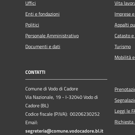
Uffici
Vita lavor
Enti e fondazioni
Imprese 
Politici
Appalti pu
Personale Amministrativo
Catasto e
Documenti e dati
Turismo
Mobilità e
CONTATTI
Comune di Vodo di Cadore
Prenotaz
Via Nazionale, 19 - I-32040 Vodo di
Segnalazi
Cadore (BL)
Leggi le 
Codice fiscale (P.IVA): 00206230252
Richiesta
Email:
segreteria@comune.vodocadore.bl.it