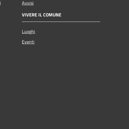
i
Avvisi
VIVERE IL COMUNE
Luoghi
Eventi