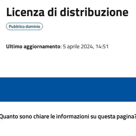
Licenza di distribuzione
Pubblico dominio
Ultimo aggiornamento
: 5 aprile 2024, 14:51
Quanto sono chiare le informazioni su questa pagina