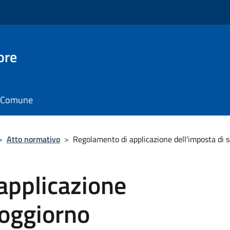
ore
il Comune
>
Atto normativo
>
Regolamento di applicazione dell'imposta di 
applicazione
soggiorno