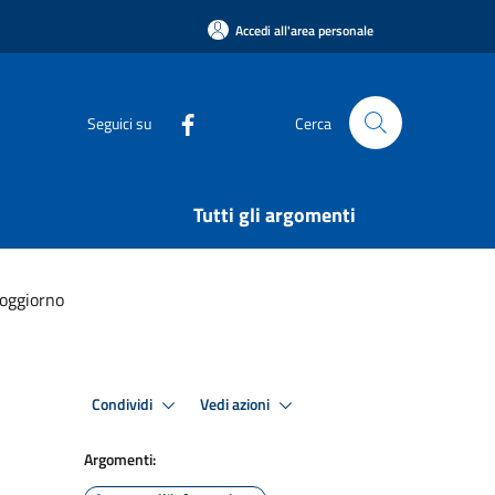
Accedi all'area personale
Seguici su
Cerca
Tutti gli argomenti
soggiorno
Condividi
Vedi azioni
Argomenti: