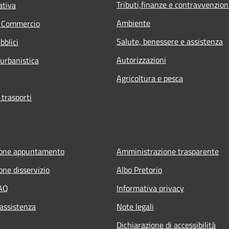
Tributi,finanze e contravvenzion
ativa
Ambiente
e Commercio
Salute, benessere e assistenza
bblici
Autorizzazioni
 urbanistica
Agricoltura e pesca
 trasporti
ione appuntamento
Amministrazione trasparente
one disservizio
Albo Pretorio
FAQ
Informativa privacy
 assistenza
Note legali
Dichiarazione di accessibilità