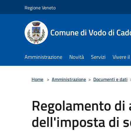
Salta al contenuto principale
Regione Veneto
Comune di Vodo di Cad
Amministrazione
Novità
Servizi
Vivere 
Home
>
Amministrazione
>
Documenti e dati
Regolamento di 
dell'imposta di 