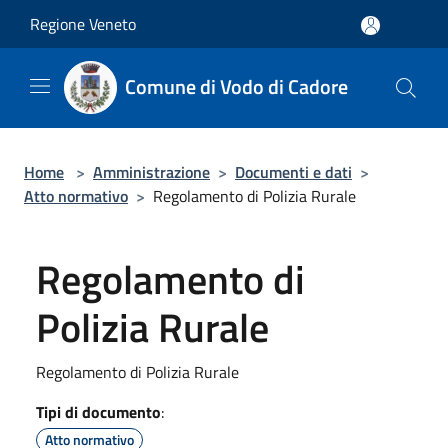
Salta al contenuto principale
Regione Veneto
Comune di Vodo di Cadore
Home
>
Amministrazione
>
Documenti e dati
>
Atto normativo
>
Regolamento di Polizia Rurale
Regolamento di
Polizia Rurale
Regolamento di Polizia Rurale
Tipi di documento
:
Atto normativo