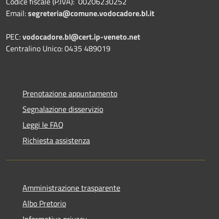
Codice fiscale (P.IVA): 00206230252
Email:
segreteria@comune.vodocadore.bl.it
PEC:
vodocadore.bl@cert.ip-veneto.net
Centralino Unico: 0435 489019
Prenotazione appuntamento
Segnalazione disservizio
Leggi le FAQ
Richiesta assistenza
Amministrazione trasparente
Albo Pretorio
Informativa privacy