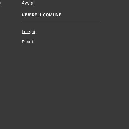
i
Avvisi
VIVERE IL COMUNE
Luoghi
Eventi