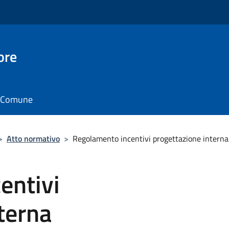
ore
il Comune
>
Atto normativo
>
Regolamento incentivi progettazione interna
entivi
terna