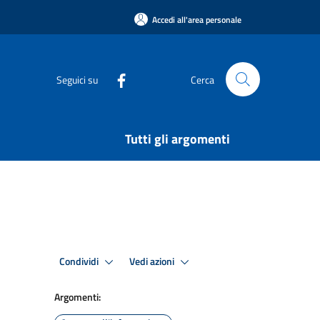
Accedi all'area personale
Seguici su
Cerca
Tutti gli argomenti
Condividi
Vedi azioni
Argomenti: