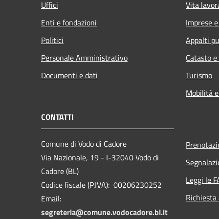
Uffici
Vita lavor
Enti e fondazioni
Imprese 
Politici
Appalti pu
Personale Amministrativo
Catasto e
Documenti e dati
Turismo
Mobilità e
CONTATTI
Comune di Vodo di Cadore
Prenotaz
Via Nazionale, 19 - I-32040 Vodo di
Segnalazi
Cadore (BL)
Leggi le 
Codice fiscale (P.IVA): 00206230252
Richiesta
Email:
segreteria@comune.vodocadore.bl.it