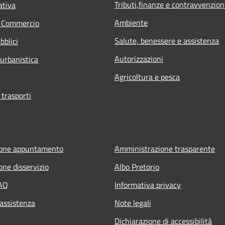
Tributi,finanze e contravvenzion
ativa
Ambiente
e Commercio
Salute, benessere e assistenza
bblici
Autorizzazioni
 urbanistica
Agricoltura e pesca
 trasporti
ione appuntamento
Amministrazione trasparente
one disservizio
Albo Pretorio
FAQ
Informativa privacy
 assistenza
Note legali
Dichiarazione di accessibilità