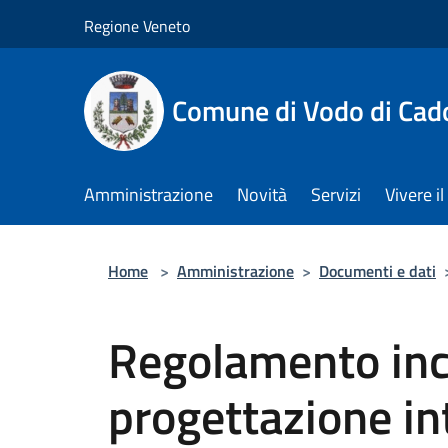
Salta al contenuto principale
Regione Veneto
Comune di Vodo di Cad
Amministrazione
Novità
Servizi
Vivere 
Home
>
Amministrazione
>
Documenti e dati
Regolamento inc
progettazione in