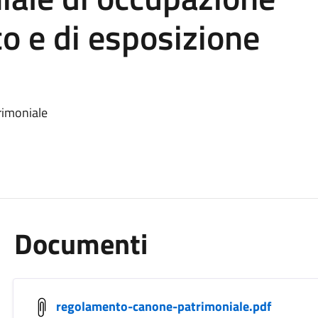
co e di esposizione
rimoniale
Documenti
regolamento-canone-patrimoniale.pdf