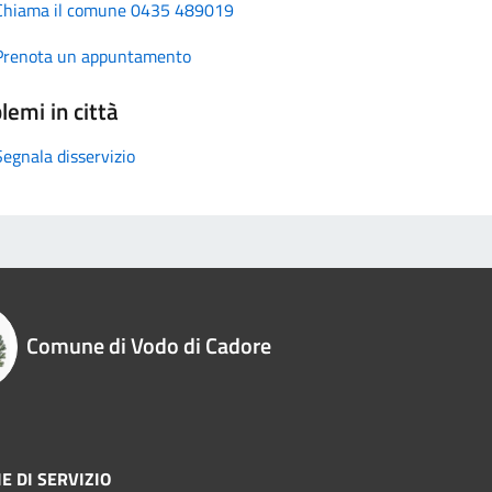
Chiama il comune 0435 489019
Prenota un appuntamento
lemi in città
Segnala disservizio
Comune di Vodo di Cadore
E DI SERVIZIO