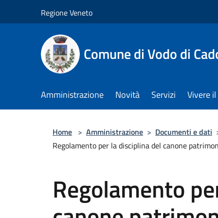
Salta al contenuto principale
Regione Veneto
Comune di Vodo di Cad
Amministrazione
Novità
Servizi
Vivere 
Home
>
Amministrazione
>
Documenti e dati
Regolamento per la disciplina del canone patrimoni
Regolamento per 
canone patrimon