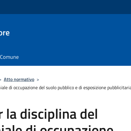
ore
il Comune
>
Atto normativo
>
ale di occupazione del suolo pubblico e di esposizione pubblicitari
la disciplina del
iale di occupazione