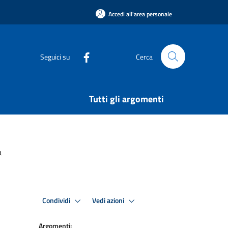
Accedi all'area personale
Seguici su
Cerca
Tutti gli argomenti
a
Condividi
Vedi azioni
Argomenti: