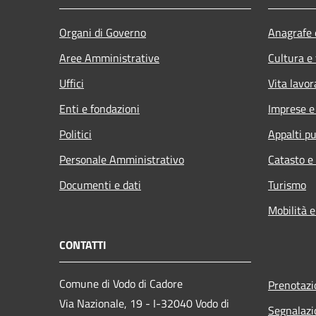
Organi di Governo
Anagrafe e
Aree Amministrative
Cultura e
Uffici
Vita lavor
Enti e fondazioni
Imprese 
Politici
Appalti pu
Personale Amministrativo
Catasto e
Documenti e dati
Turismo
Mobilità e
CONTATTI
Comune di Vodo di Cadore
Prenotaz
Via Nazionale, 19 - I-32040 Vodo di
Segnalazi