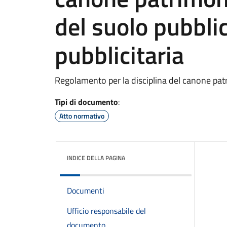
del suolo pubbli
pubblicitaria
Regolamento per la disciplina del canone pat
Tipi di documento
:
Atto normativo
INDICE DELLA PAGINA
Documenti
Ufficio responsabile del
documento