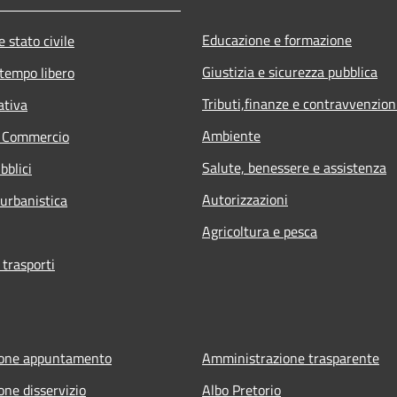
Educazione e formazione
 stato civile
Giustizia e sicurezza pubblica
 tempo libero
Tributi,finanze e contravvenzion
ativa
Ambiente
e Commercio
Salute, benessere e assistenza
bblici
Autorizzazioni
 urbanistica
Agricoltura e pesca
 trasporti
ione appuntamento
Amministrazione trasparente
one disservizio
Albo Pretorio