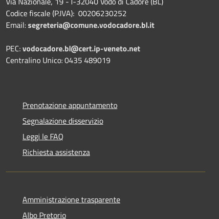
Via Nazionale, 19 - I-32040 Vodo di Cadore (BL)
Codice fiscale (P.IVA): 00206230252
Email:
segreteria@comune.vodocadore.bl.it
PEC:
vodocadore.bl@cert.ip-veneto.net
Centralino Unico: 0435 489019
Prenotazione appuntamento
Segnalazione disservizio
Leggi le FAQ
Richiesta assistenza
Amministrazione trasparente
Albo Pretorio