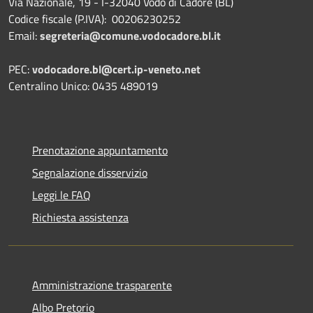
Via Nazionale, 19 - I-32040 Vodo di Cadore (BL)
Codice fiscale (P.IVA): 00206230252
Email:
segreteria@comune.vodocadore.bl.it
PEC:
vodocadore.bl@cert.ip-veneto.net
Centralino Unico: 0435 489019
Prenotazione appuntamento
Segnalazione disservizio
Leggi le FAQ
Richiesta assistenza
Amministrazione trasparente
Albo Pretorio