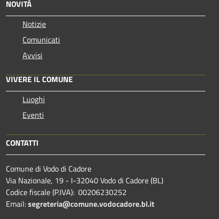
NOVITÀ
Notizie
Comunicati
Avvisi
VIVERE IL COMUNE
Luoghi
Eventi
CONTATTI
Comune di Vodo di Cadore
Via Nazionale, 19 - I-32040 Vodo di Cadore (BL)
Codice fiscale (P.IVA): 00206230252
Email:
segreteria@comune.vodocadore.bl.it