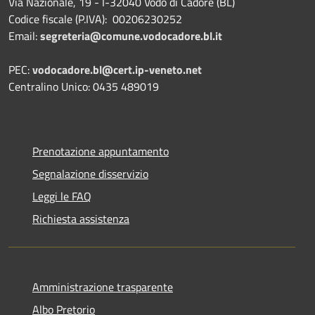
Via Nazionale, 19 - I-32040 Vodo di Cadore (BL)
Codice fiscale (P.IVA): 00206230252
Email:
segreteria@comune.vodocadore.bl.it
PEC:
vodocadore.bl@cert.ip-veneto.net
Centralino Unico: 0435 489019
Prenotazione appuntamento
Segnalazione disservizio
Leggi le FAQ
Richiesta assistenza
Amministrazione trasparente
Albo Pretorio