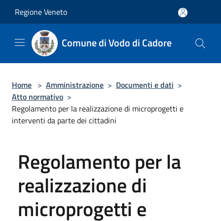
Salta al contenuto principale
Regione Veneto
Comune di Vodo di Cadore
Home
>
Amministrazione
>
Documenti e dati
>
Atto normativo
>
Regolamento per la realizzazione di microprogetti e
interventi da parte dei cittadini
Regolamento per la
realizzazione di
microprogetti e