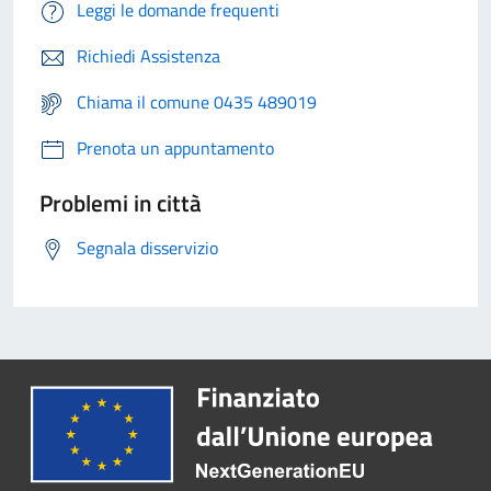
Leggi le domande frequenti
Richiedi Assistenza
Chiama il comune 0435 489019
Prenota un appuntamento
Problemi in città
Segnala disservizio