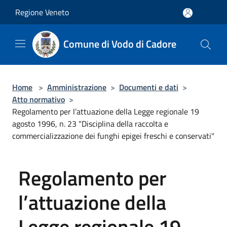
Salta al contenuto principale
Regione Veneto
Comune di Vodo di Cadore
Home
>
Amministrazione
>
Documenti e dati
>
Atto normativo
>
Regolamento per l’attuazione della Legge regionale 19
agosto 1996, n. 23 "Disciplina della raccolta e
commercializzazione dei funghi epigei freschi e conservati"
Regolamento per
l’attuazione della
Legge regionale 19