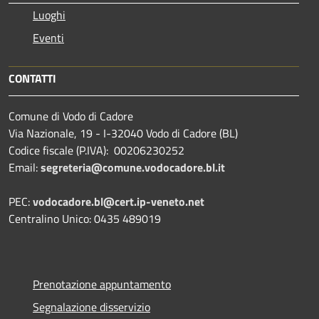
Luoghi
Eventi
CONTATTI
Comune di Vodo di Cadore
Via Nazionale, 19 - I-32040 Vodo di Cadore (BL)
Codice fiscale (P.IVA): 00206230252
Email:
segreteria@comune.vodocadore.bl.it
PEC:
vodocadore.bl@cert.ip-veneto.net
Centralino Unico: 0435 489019
Prenotazione appuntamento
Segnalazione disservizio