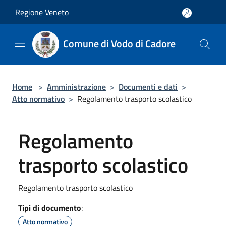
Salta al contenuto principale
Regione Veneto
Comune di Vodo di Cadore
Home
>
Amministrazione
>
Documenti e dati
>
Atto normativo
>
Regolamento trasporto scolastico
Regolamento
trasporto scolastico
Regolamento trasporto scolastico
Tipi di documento
:
Atto normativo