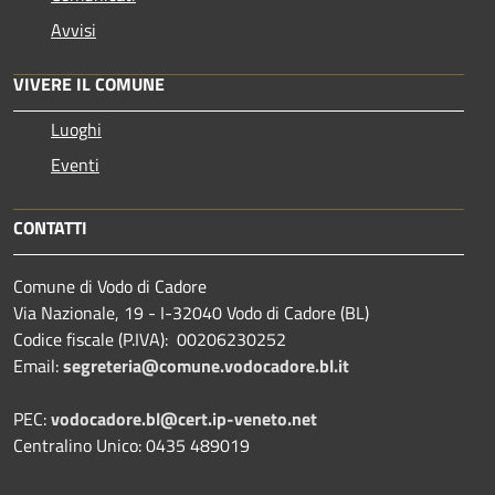
Avvisi
VIVERE IL COMUNE
Luoghi
Eventi
CONTATTI
Comune di Vodo di Cadore
Via Nazionale, 19 - I-32040 Vodo di Cadore (BL)
Codice fiscale (P.IVA): 00206230252
Email:
segreteria@comune.vodocadore.bl.it
PEC:
vodocadore.bl@cert.ip-veneto.net
Centralino Unico: 0435 489019