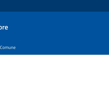
ore
il Comune