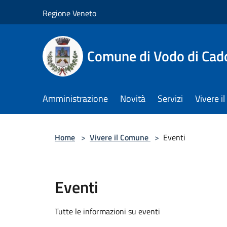
Salta al contenuto principale
Regione Veneto
Comune di Vodo di Cad
Amministrazione
Novità
Servizi
Vivere 
Home
>
Vivere il Comune
>
Eventi
Eventi
Tutte le informazioni su eventi