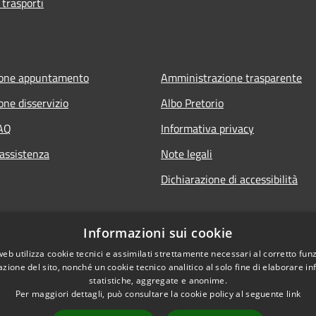
 trasporti
ione appuntamento
Amministrazione trasparente
one disservizio
Albo Pretorio
FAQ
Informativa privacy
 assistenza
Note legali
Dichiarazione di accessibilità
Informazioni sui cookie
web utilizza cookie tecnici e assimilati strettamente necessari al corretto fu
azione del sito, nonché un cookie tecnico analitico al solo fine di elaborare i
statistiche, aggregate e anonime.
Per maggiori dettagli, può consultare la cookie policy al seguente
link