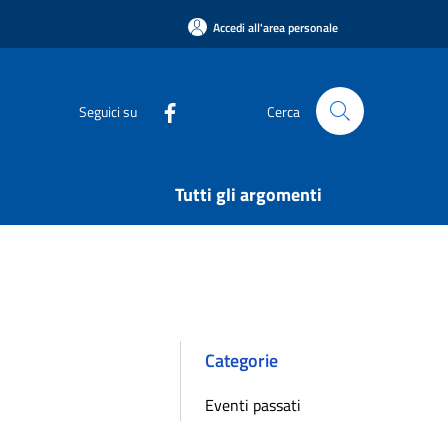
Accedi all'area personale
Seguici su
Cerca
Tutti gli argomenti
Categorie
Eventi passati