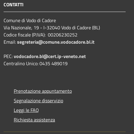
CONTATTI
Comune di Vodo di Cadore
Via Nazionale, 19 - I-32040 Vodo di Cadore (BL)
Codice fiscale (P.IVA): 00206230252
Email:
segreteria@comune.vodocadore.bl.it
PEC:
vodocadore.bl@cert.ip-veneto.net
Centralino Unico: 0435 489019
Prenotazione appuntamento
Segnalazione disservizio
Leggi le FAQ
Richiesta assistenza