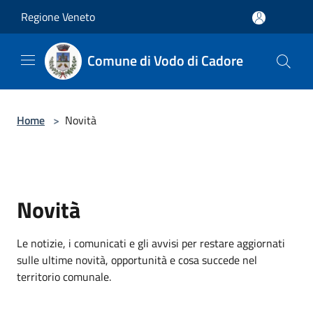
Salta al contenuto principale
Regione Veneto
Comune di Vodo di Cadore
Home
>
Novità
Novità
Le notizie, i comunicati e gli avvisi per restare aggiornati
sulle ultime novità, opportunità e cosa succede nel
territorio comunale.