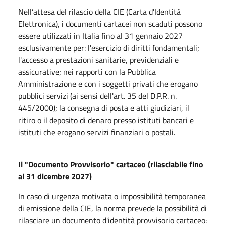
Nell’attesa del rilascio della CIE (Carta d'Identità
Elettronica), i documenti cartacei non scaduti possono
essere utilizzati in Italia fino al 31 gennaio 2027
esclusivamente per: l'esercizio di diritti fondamentali;
l'accesso a prestazioni sanitarie, previdenziali e
assicurative; nei rapporti con la Pubblica
Amministrazione e con i soggetti privati che erogano
pubblici servizi (ai sensi dell'art. 35 del D.P.R. n.
445/2000); la consegna di posta e atti giudiziari, il
ritiro o il deposito di denaro presso istituti bancari e
istituti che erogano servizi finanziari o postali.
Il "Documento Provvisorio" cartaceo (rilasciabile fino
al 31 dicembre 2027)
In caso di urgenza motivata o impossibilità temporanea
di emissione della CIE, la norma prevede la possibilità di
rilasciare un documento d'identità provvisorio cartaceo: