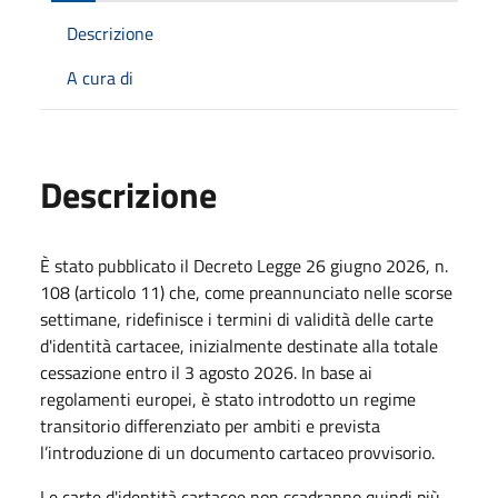
Descrizione
A cura di
Descrizione
È stato pubblicato il Decreto Legge 26 giugno 2026, n.
108 (articolo 11) che, come preannunciato nelle scorse
settimane, ridefinisce i termini di validità delle carte
d'identità cartacee, inizialmente destinate alla totale
cessazione entro il 3 agosto 2026. In base ai
regolamenti europei, è stato introdotto un regime
transitorio differenziato per ambiti e prevista
l’introduzione di un documento cartaceo provvisorio.
Le carte d'identità cartacee non scadranno quindi più