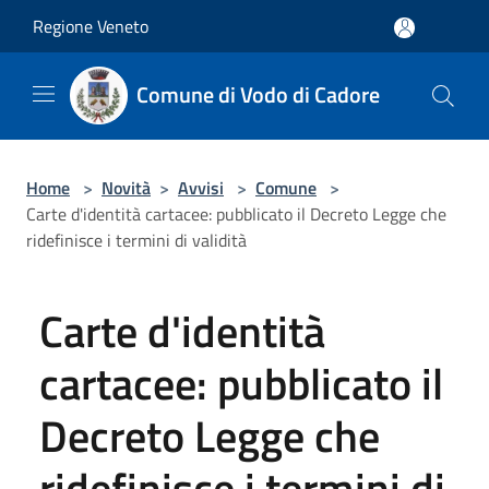
Salta al contenuto principale
Regione Veneto
Comune di Vodo di Cadore
Home
>
Novità
>
Avvisi
>
Comune
>
Carte d'identità cartacee: pubblicato il Decreto Legge che
ridefinisce i termini di validità
Carte d'identità
cartacee: pubblicato il
Decreto Legge che
ridefinisce i termini di