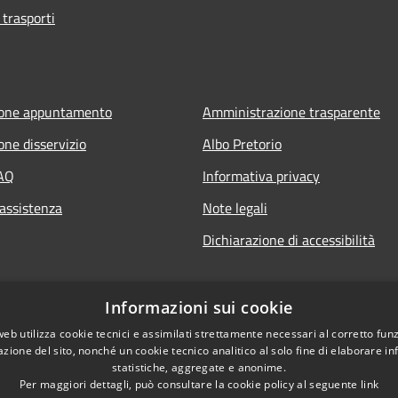
 trasporti
ione appuntamento
Amministrazione trasparente
one disservizio
Albo Pretorio
FAQ
Informativa privacy
 assistenza
Note legali
Dichiarazione di accessibilità
Informazioni sui cookie
web utilizza cookie tecnici e assimilati strettamente necessari al corretto fu
azione del sito, nonché un cookie tecnico analitico al solo fine di elaborare i
statistiche, aggregate e anonime.
Per maggiori dettagli, può consultare la cookie policy al seguente
link