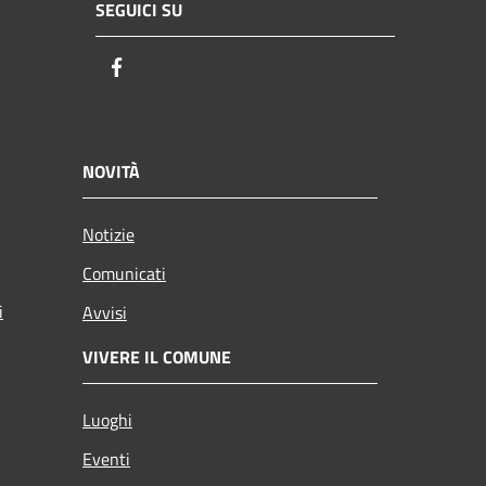
SEGUICI SU
Facebook
NOVITÀ
Notizie
Comunicati
i
Avvisi
VIVERE IL COMUNE
Luoghi
Eventi