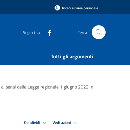
Accedi all'area personale
Seguici su
Cerca
Tutti gli argomenti
e ai sensi della Legge regionale 1 giugno 2022, n.
Condividi
Vedi azioni