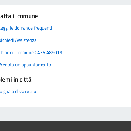
atta il comune
Leggi le domande frequenti
Richiedi Assistenza
Chiama il comune 0435 489019
Prenota un appuntamento
lemi in città
Segnala disservizio