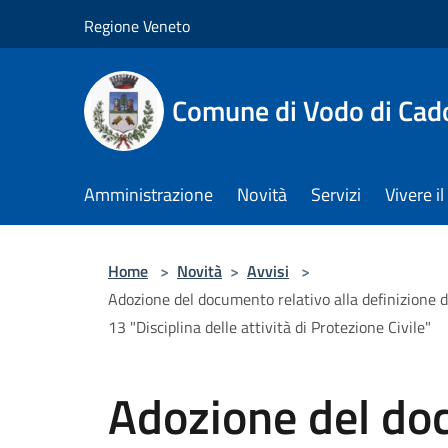
Salta al contenuto principale
Regione Veneto
Comune di Vodo di Cad
Amministrazione
Novità
Servizi
Vivere 
Home
>
Novità
>
Avvisi
>
Adozione del documento relativo alla definizione de
13 "Disciplina delle attività di Protezione Civile"
Adozione del do