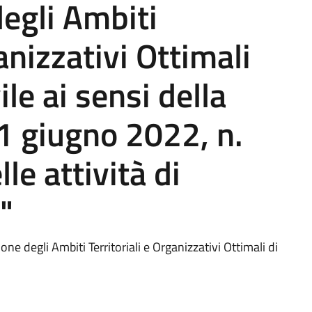
degli Ambiti
ganizzativi Ottimali
ile ai sensi della
1 giugno 2022, n.
le attività di
"
ne degli Ambiti Territoriali e Organizzativi Ottimali di