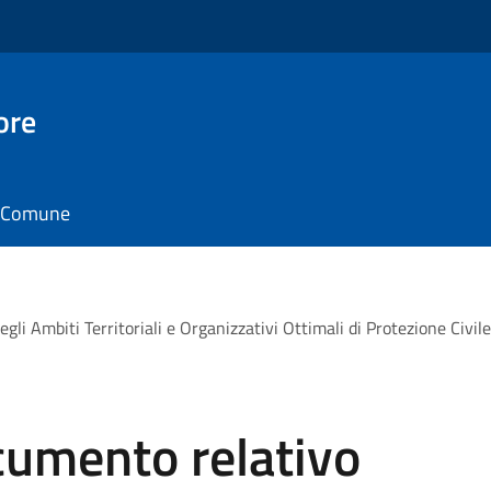
ore
il Comune
gli Ambiti Territoriali e Organizzativi Ottimali di Protezione Civil
cumento relativo