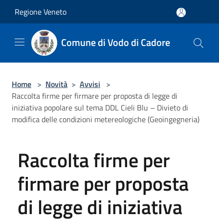
Salta al contenuto principale
Regione Veneto
Comune di Vodo di Cadore
Home
>
Novità
>
Avvisi
>
Raccolta firme per firmare per proposta di legge di
iniziativa popolare sul tema DDL Cieli Blu – Divieto di
modifica delle condizioni metereologiche (Geoingegneria)
Raccolta firme per
firmare per proposta
di legge di iniziativa