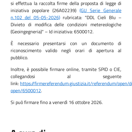
si effettua la raccolta firme della proposta di legge di
iniziativa popolare (26A02239)
(GU Serie Generale
n.102 del 05-05-2026)
rubricata: "DDL Cieli Blu –
Divieto di modifica delle condizioni metereologiche
(Geoingegneria)" – Id iniziativa: 6500012.
È necessario presentarsi con un documento di
riconoscimento valido negli orari di apertura al
pubblico.
Inoltre, è possibile firmare online, tramite SPID o CIE,
collegandosi al seguente
link:
https://firmereferendum.giustizia.it/referendum/open/d
open/6500012
.
Si può firmare fino a venerdì 16 ottobre 2026.