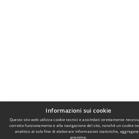
Informazioni sui cookie
Questo sito web utilizza cookie tecnici e assimilati strettamente necessa
corretto funzionamento e alla navigazione del sito, nonché un cookie te
analitico al solo fine di elaborare informazioni statistiche, aggregate
anonime.