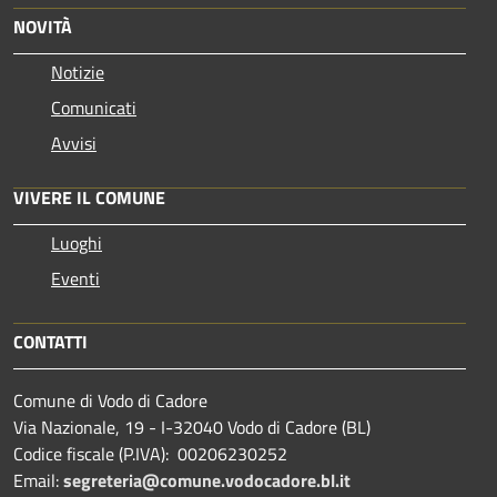
NOVITÀ
Notizie
Comunicati
Avvisi
VIVERE IL COMUNE
Luoghi
Eventi
CONTATTI
Comune di Vodo di Cadore
Via Nazionale, 19 - I-32040 Vodo di Cadore (BL)
Codice fiscale (P.IVA): 00206230252
Email:
segreteria@comune.vodocadore.bl.it