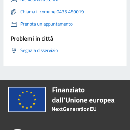
Chiama il comune 0435 489019
Prenota un appuntamento
Problemi in città
Segnala disservizio