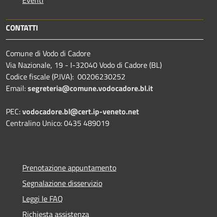
CONTATTI
Comune di Vodo di Cadore
Via Nazionale, 19 - I-32040 Vodo di Cadore (BL)
Codice fiscale (P.IVA): 00206230252
Email:
segreteria@comune.vodocadore.bl.it
PEC:
vodocadore.bl@cert.ip-veneto.net
Centralino Unico: 0435 489019
Prenotazione appuntamento
Segnalazione disservizio
Leggi le FAQ
Richiesta assistenza