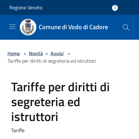
Salta al contenuto principale
Regione Veneto
Comune di Vodo di Cadore
Home
>
Novità
>
Avvisi
>
Tariffe per diritti di segreteria ed istruttori
Tariffe per diritti di
segreteria ed
istruttori
Tariffe