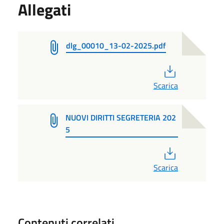
Allegati
dlg_00010_13-02-2025.pdf
PDF
Scarica
NUOVI DIRITTI SEGRETERIA 202
5
PDF
Scarica
Contenuti correlati