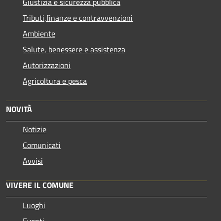
Giustizia e sicurezza pubblica
Tributi,finanze e contravvenzioni
Ambiente
Salute, benessere e assistenza
Autorizzazioni
Agricoltura e pesca
NOVITÀ
Notizie
Comunicati
Avvisi
VIVERE IL COMUNE
Luoghi
Eventi