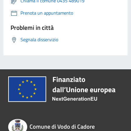
Chiama il comune 0435 489019
Prenota un appuntamento
Problemi in città
Segnala disservizio
Comune di Vodo di Cadore