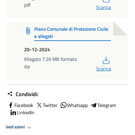
pdf
Scarica
Piano Comunale di Protezione Civile
e allegati
20-12-2024
PDF
Allegato 7.26 MB formato
zip
Scarica
Condividi:
Facebook
Twitter
Whatsapp
Telegram
LinkedIn
Vedi azioni