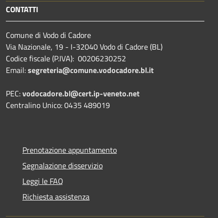
CONTATTI
Comune di Vodo di Cadore
Via Nazionale, 19 - I-32040 Vodo di Cadore (BL)
Codice fiscale (P.IVA): 00206230252
Email:
segreteria@comune.vodocadore.bl.it
PEC:
vodocadore.bl@cert.ip-veneto.net
Centralino Unico: 0435 489019
Prenotazione appuntamento
Segnalazione disservizio
Leggi le FAQ
Richiesta assistenza