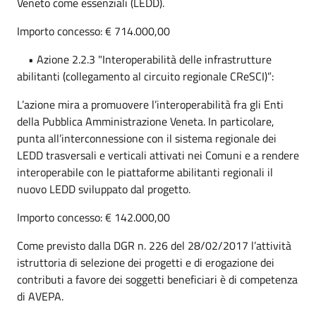
Veneto come essenziali (LEDD).
Importo concesso: € 714.000,00
• Azione 2.2.3 "Interoperabilità delle infrastrutture
abilitanti (collegamento al circuito regionale CReSCI)”:
L’azione mira a promuovere l’interoperabilità fra gli Enti
della Pubblica Amministrazione Veneta. In particolare,
punta all’interconnessione con il sistema regionale dei
LEDD trasversali e verticali attivati nei Comuni e a rendere
interoperabile con le piattaforme abilitanti regionali il
nuovo LEDD sviluppato dal progetto.
Importo concesso: € 142.000,00
Come previsto dalla DGR n. 226 del 28/02/2017 l’attività
istruttoria di selezione dei progetti e di erogazione dei
contributi a favore dei soggetti beneficiari è di competenza
di AVEPA.