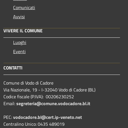
Comunicati
Avvisi
VIVERE IL COMUNE
Luoghi
Eventi
CONTATTI
Comune di Vodo di Cadore
Via Nazionale, 19 - I-32040 Vodo di Cadore (BL)
Codice fiscale (P.IVA): 00206230252
Email:
segreteria@comune.vodocadore.bl.it
PEC:
vodocadore.bl@cert.ip-veneto.net
Centralino Unico: 0435 489019