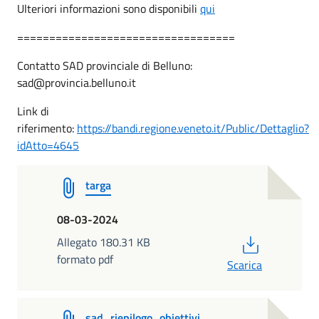
Ulteriori informazioni sono disponibili
qui
==================================
Contatto SAD provinciale di Belluno:
sad@provincia.belluno.it
Link di
riferimento:
https://bandi.regione.veneto.it/Public/Dettaglio?
idAtto=4645
targa
08-03-2024
PDF
Allegato 180.31 KB
formato pdf
Scarica
sad_riepilogo_obiettivi