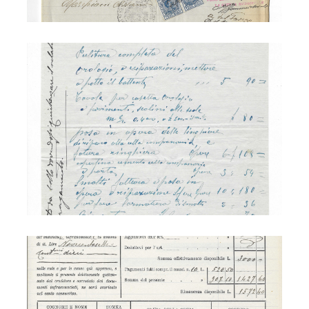
Adamo Marchioni - campanile Vinigo
Adamo Marchioni - orologio Peaio