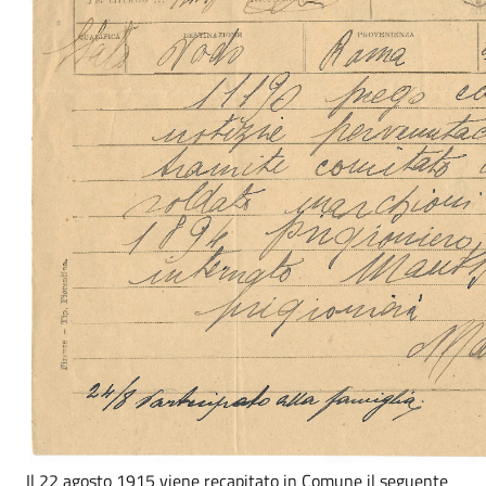
Il 22 agosto 1915 viene recapitato in Comune il seguente