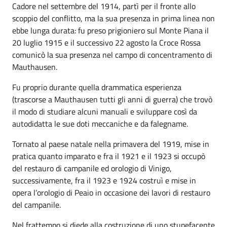
Cadore nel settembre del 1914, partì per il fronte allo
scoppio del conflitto, ma la sua presenza in prima linea non
ebbe lunga durata: fu preso prigioniero sul Monte Piana il
20 luglio 1915 e il successivo 22 agosto la Croce Rossa
comunicò la sua presenza nel campo di concentramento di
Mauthausen.
Fu proprio durante quella drammatica esperienza
(trascorse a Mauthausen tutti gli anni di guerra) che trovò
il modo di studiare alcuni manuali e sviluppare così da
autodidatta le sue doti meccaniche e da falegname.
Tornato al paese natale nella primavera del 1919, mise in
pratica quanto imparato e fra il 1921 e il 1923 si occupò
del restauro di campanile ed orologio di Vinigo,
successivamente, fra il 1923 e 1924 costruì e mise in
opera l’orologio di Peaio in occasione dei lavori di restauro
del campanile.
Nel frattempo si diede alla costruzione di uno stupefacente