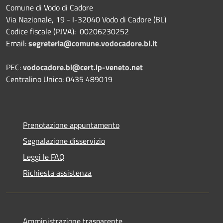
Comune di Vodo di Cadore
Via Nazionale, 19 - I-32040 Vodo di Cadore (BL)
Codice fiscale (P.IVA): 00206230252
Email:
segreteria@comune.vodocadore.bl.it
PEC:
vodocadore.bl@cert.ip-veneto.net
Centralino Unico: 0435 489019
Prenotazione appuntamento
Segnalazione disservizio
Leggi le FAQ
Richiesta assistenza
Amministrazione trasparente