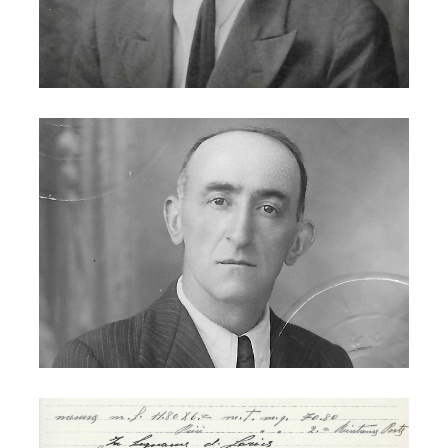
Adamo Marchioni 1941
Adamo Marchioni - falegnameria