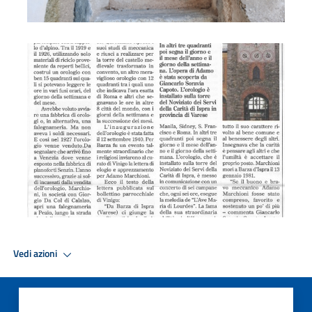
Adamo Marchioni - orologio Ispra
Vedi azioni