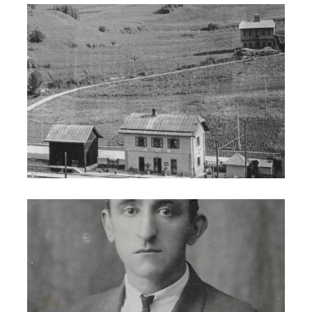
Adamo Marchioni - falegnameria
Adamo Marchioni 1933