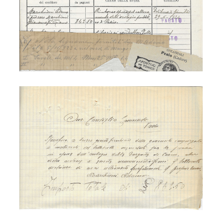
Adamo Marchioni - orologio Peaio