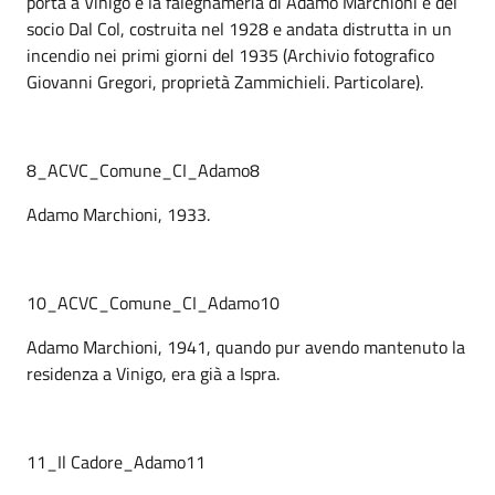
porta a Vinigo è la falegnameria di Adamo Marchioni e del
socio Dal Col, costruita nel 1928 e andata distrutta in un
incendio nei primi giorni del 1935 (Archivio fotografico
Giovanni Gregori, proprietà Zammichieli. Particolare).
8_ACVC_Comune_CI_Adamo8
Adamo Marchioni, 1933.
10_ACVC_Comune_CI_Adamo10
Adamo Marchioni, 1941, quando pur avendo mantenuto la
residenza a Vinigo, era già a Ispra.
11_Il Cadore_Adamo11