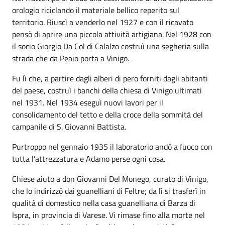
orologio riciclando il materiale bellico reperito sul
territorio. Riuscì a venderlo nel 1927 e con il ricavato
pensò di aprire una piccola attività artigiana. Nel 1928 con
il socio Giorgio Da Col di Calalzo costruì una segheria sulla
strada che da Peaio porta a Vinigo.
Fu lì che, a partire dagli alberi di pero forniti dagli abitanti
del paese, costruì i banchi della chiesa di Vinigo ultimati
nel 1931. Nel 1934 eseguì nuovi lavori per il
consolidamento del tetto e della croce della sommità del
campanile di S. Giovanni Battista.
Purtroppo nel gennaio 1935 il laboratorio andò a fuoco con
tutta l’attrezzatura e Adamo perse ogni cosa.
Chiese aiuto a don Giovanni Del Monego, curato di Vinigo,
che lo indirizzò dai guanelliani di Feltre; da lì si trasferì in
qualità di domestico nella casa guanelliana di Barza di
Ispra, in provincia di Varese. Vi rimase fino alla morte nel