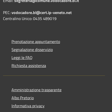
Email:
segreteria@comune.vodocadore.bl.it
PEC:
vodocadore.bl@cert.ip-veneto.net
Centralino Unico: 0435 489019
Prenotazione appuntamento
Segnalazione disservizio
Leggi le FAQ
Richiesta assistenza
Amministrazione trasparente
Albo Pretorio
Informativa privacy