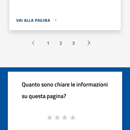
VAI ALLA PAGINA
1
2
3
Pagina precedente
Successiva »
Quanto sono chiare le informazioni
su questa pagina?