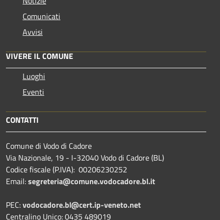
Notizie
Comunicati
Avvisi
VIVERE IL COMUNE
Luoghi
Eventi
CONTATTI
Comune di Vodo di Cadore
Via Nazionale, 19 - I-32040 Vodo di Cadore (BL)
Codice fiscale (P.IVA): 00206230252
Email:
segreteria@comune.vodocadore.bl.it
PEC:
vodocadore.bl@cert.ip-veneto.net
Centralino Unico: 0435 489019