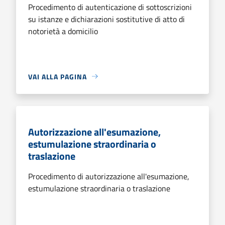
Procedimento di autenticazione di sottoscrizioni
su istanze e dichiarazioni sostitutive di atto di
notorietà a domicilio
VAI ALLA PAGINA
Autorizzazione all'esumazione,
estumulazione straordinaria o
traslazione
Procedimento di autorizzazione all'esumazione,
estumulazione straordinaria o traslazione