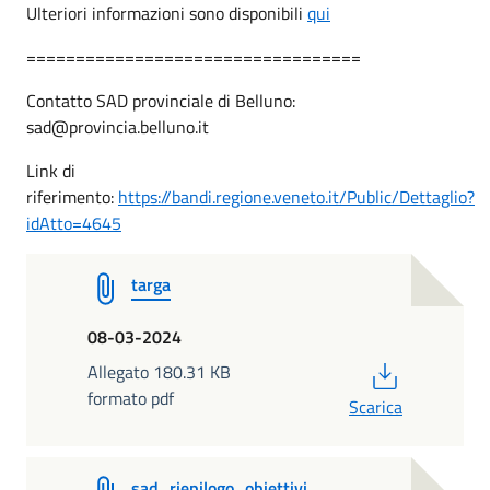
Ulteriori informazioni sono disponibili
qui
==================================
Contatto SAD provinciale di Belluno:
sad@provincia.belluno.it
Link di
riferimento:
https://bandi.regione.veneto.it/Public/Dettaglio?
idAtto=4645
targa
08-03-2024
PDF
Allegato 180.31 KB
formato pdf
Scarica
sad_riepilogo_obiettivi