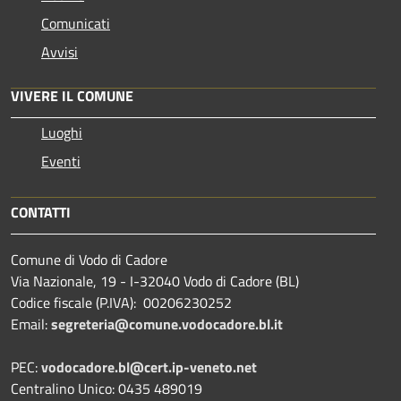
Comunicati
Avvisi
VIVERE IL COMUNE
Luoghi
Eventi
CONTATTI
Comune di Vodo di Cadore
Via Nazionale, 19 - I-32040 Vodo di Cadore (BL)
Codice fiscale (P.IVA): 00206230252
Email:
segreteria@comune.vodocadore.bl.it
PEC:
vodocadore.bl@cert.ip-veneto.net
Centralino Unico: 0435 489019