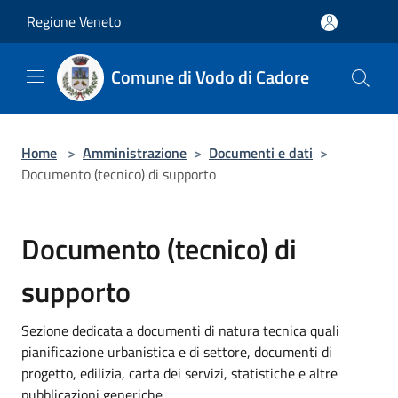
Salta al contenuto principale
Regione Veneto
Comune di Vodo di Cadore
Home
>
Amministrazione
>
Documenti e dati
>
Documento (tecnico) di supporto
Documento (tecnico) di
supporto
Sezione dedicata a documenti di natura tecnica quali
pianificazione urbanistica e di settore, documenti di
progetto, edilizia, carta dei servizi, statistiche e altre
pubblicazioni generiche