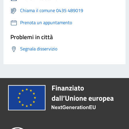
Chiama il comune 0435 489019
Prenota un appuntamento
Problemi in città
Segnala disservizio