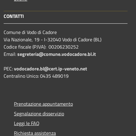
CONTATTI
Comune di Vodo di Cadore
Via Nazionale, 19 - I-32040 Vodo di Cadore (BL)
Codice fiscale (P.IVA): 00206230252
Email:
segreteria@comune.vodocadore.bl.it
PEC:
vodocadore.bl@cert.ip-veneto.net
Centralino Unico: 0435 489019
Prenotazione appuntamento
Segnalazione disservizio
Leggi le FAQ
Richiesta assistenza