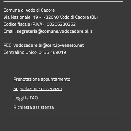
Comune di Vodo di Cadore
Via Nazionale, 19 - I-32040 Vodo di Cadore (BL)
Codice fiscale (P.IVA): 00206230252
Email:
segreteria@comune.vodocadore.bl.it
PEC:
vodocadore.bl@cert.ip-veneto.net
Centralino Unico: 0435 489019
Prenotazione appuntamento
Segnalazione disservizio
Leggi le FAQ
Richiesta assistenza