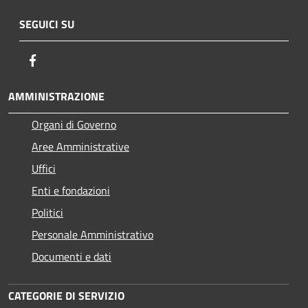
SEGUICI SU
Facebook
AMMINISTRAZIONE
Organi di Governo
Aree Amministrative
Uffici
Enti e fondazioni
Politici
Personale Amministrativo
Documenti e dati
CATEGORIE DI SERVIZIO