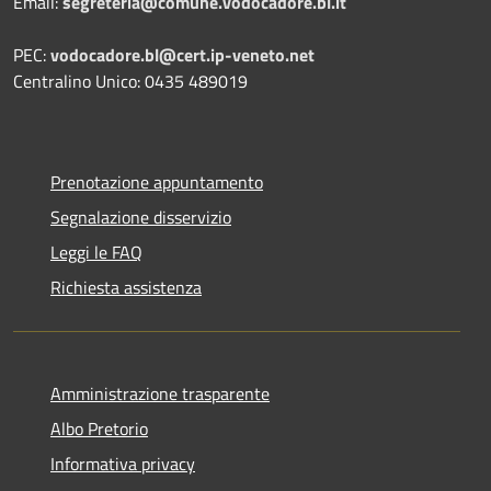
Email:
segreteria@comune.vodocadore.bl.it
PEC:
vodocadore.bl@cert.ip-veneto.net
Centralino Unico: 0435 489019
Prenotazione appuntamento
Segnalazione disservizio
Leggi le FAQ
Richiesta assistenza
Amministrazione trasparente
Albo Pretorio
Informativa privacy