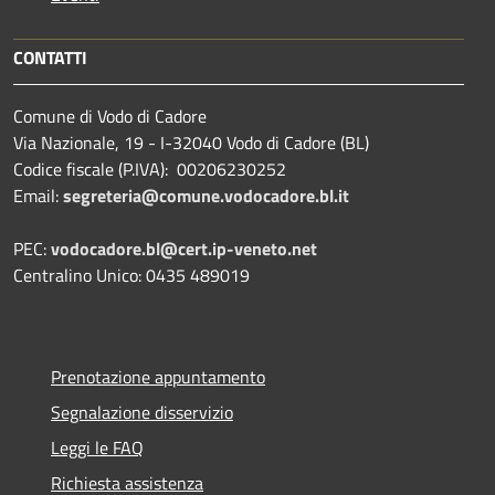
CONTATTI
Comune di Vodo di Cadore
Via Nazionale, 19 - I-32040 Vodo di Cadore (BL)
Codice fiscale (P.IVA): 00206230252
Email:
segreteria@comune.vodocadore.bl.it
PEC:
vodocadore.bl@cert.ip-veneto.net
Centralino Unico: 0435 489019
Prenotazione appuntamento
Segnalazione disservizio
Leggi le FAQ
Richiesta assistenza