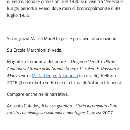
di Feltre. Dopo le dimissioni nel 1930 si divise fra Venezia e
lunghi periodi a Peaio, dove morì di broncopolmonite il 30
luglio 1935.
Si ringrazia Marco Moretta per le preziose informazioni.
Su Ercole Marchioni si veda:
Magnifica Comunità di Cadore – Regione Veneto
, Pittori
Cadorini sul fronte della Grande Guerra. P. Solero E. Rossaro E.
Marchioni
, di
M. Da Deppo
,
A. Genova
(a cura di), Belluno
2016 (il contributo su Ercole è a firma di Antonio Chiades).
Compare anche nella narrativa:
Antonio Chiades,
Il bosco guaritore
.
Storia incompiuta di un
artista che dipingeva solitudini e montagne
, Canova 2007.