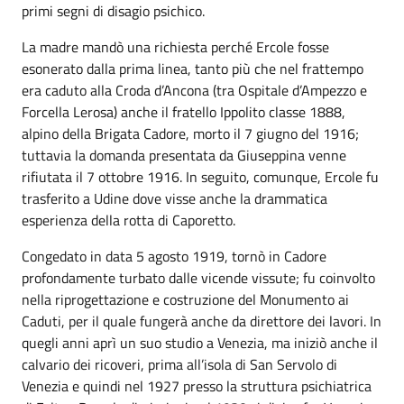
primi segni di disagio psichico.
La madre mandò una richiesta perché Ercole fosse
esonerato dalla prima linea, tanto più che nel frattempo
era caduto alla Croda d’Ancona (tra Ospitale d’Ampezzo e
Forcella Lerosa) anche il fratello Ippolito classe 1888,
alpino della Brigata Cadore, morto il 7 giugno del 1916;
tuttavia la domanda presentata da Giuseppina venne
rifiutata il 7 ottobre 1916. In seguito, comunque, Ercole fu
trasferito a Udine dove visse anche la drammatica
esperienza della rotta di Caporetto.
Congedato in data 5 agosto 1919, tornò in Cadore
profondamente turbato dalle vicende vissute; fu coinvolto
nella riprogettazione e costruzione del Monumento ai
Caduti, per il quale fungerà anche da direttore dei lavori. In
quegli anni aprì un suo studio a Venezia, ma iniziò anche il
calvario dei ricoveri, prima all’isola di San Servolo di
Venezia e quindi nel 1927 presso la struttura psichiatrica