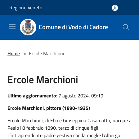
Salta al contenuto principale
Regione Veneto
Comune di Vodo di Cadore
Home
>
Ercole Marchioni
Ercole Marchioni
Ultimo aggiornamento
: 7 agosto 2024, 09:19
Ercole Marchioni, pittore (1890-1935)
Ercole Marchioni, di Ebo e Giuseppina Casamatta, nacque a
Peaio l’8 febbraio 1890, terzo di cinque figli.
L’intraprendente padre gestiva con la moglie l’Albergo