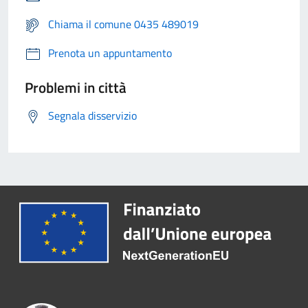
Chiama il comune 0435 489019
Prenota un appuntamento
Problemi in città
Segnala disservizio