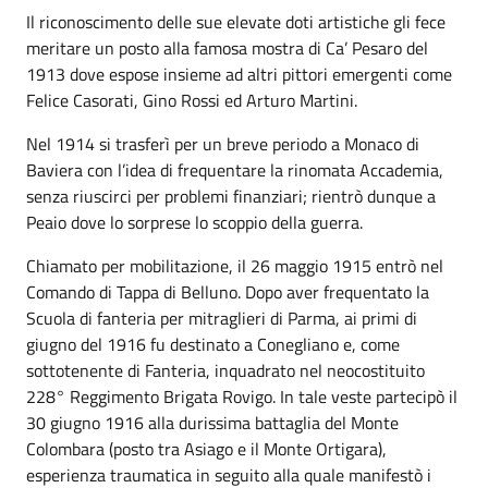
Il riconoscimento delle sue elevate doti artistiche gli fece
meritare un posto alla famosa mostra di Ca’ Pesaro del
1913 dove espose insieme ad altri pittori emergenti come
Felice Casorati, Gino Rossi ed Arturo Martini.
Nel 1914 si trasferì per un breve periodo a Monaco di
Baviera con l’idea di frequentare la rinomata Accademia,
senza riuscirci per problemi finanziari; rientrò dunque a
Peaio dove lo sorprese lo scoppio della guerra.
Chiamato per mobilitazione, il 26 maggio 1915 entrò nel
Comando di Tappa di Belluno. Dopo aver frequentato la
Scuola di fanteria per mitraglieri di Parma, ai primi di
giugno del 1916 fu destinato a Conegliano e, come
sottotenente di Fanteria, inquadrato nel neocostituito
228° Reggimento Brigata Rovigo. In tale veste partecipò il
30 giugno 1916 alla durissima battaglia del Monte
Colombara (posto tra Asiago e il Monte Ortigara),
esperienza traumatica in seguito alla quale manifestò i