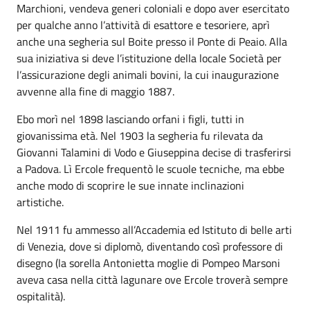
Marchioni, vendeva generi coloniali e dopo aver esercitato
per qualche anno l’attività di esattore e tesoriere, aprì
anche una segheria sul Boite presso il Ponte di Peaio. Alla
sua iniziativa si deve l’istituzione della locale Società per
l’assicurazione degli animali bovini, la cui inaugurazione
avvenne alla fine di maggio 1887.
Ebo morì nel 1898 lasciando orfani i figli, tutti in
giovanissima età. Nel 1903 la segheria fu rilevata da
Giovanni Talamini di Vodo e Giuseppina decise di trasferirsi
a Padova. Lì Ercole frequentò le scuole tecniche, ma ebbe
anche modo di scoprire le sue innate inclinazioni
artistiche.
Nel 1911 fu ammesso all’Accademia ed Istituto di belle arti
di Venezia, dove si diplomò, diventando così professore di
disegno (la sorella Antonietta moglie di Pompeo Marsoni
aveva casa nella città lagunare ove Ercole troverà sempre
ospitalità).