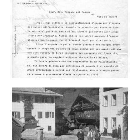
Fontana Municipio
Fontana piazza Vinigo