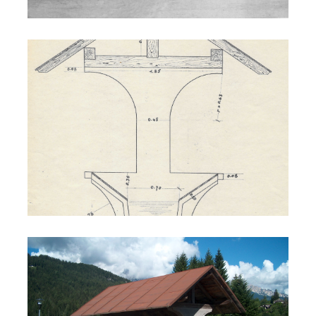
Lavatoio Peaio
Fontana Palada