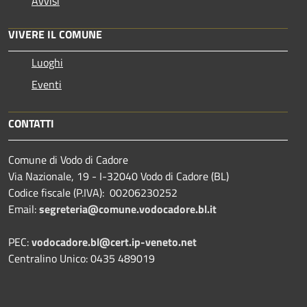
Avvisi
VIVERE IL COMUNE
Luoghi
Eventi
CONTATTI
Comune di Vodo di Cadore
Via Nazionale, 19 - I-32040 Vodo di Cadore (BL)
Codice fiscale (P.IVA): 00206230252
Email:
segreteria@comune.vodocadore.bl.it
PEC:
vodocadore.bl@cert.ip-veneto.net
Centralino Unico: 0435 489019