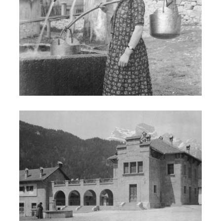
Fontana piazza Vodo