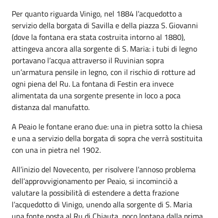
Per quanto riguarda Vinigo, nel 1884 l’acquedotto a
servizio della borgata di Savilla e della piazza S. Giovanni
(dove la fontana era stata costruita intorno al 1880),
attingeva ancora alla sorgente di S. Maria: i tubi di legno
portavano l’acqua attraverso il Ruvinian sopra
un’armatura pensile in legno, con il rischio di rotture ad
ogni piena del Ru. La fontana di Festin era invece
alimentata da una sorgente presente in loco a poca
distanza dal manufatto.
A Peaio le fontane erano due: una in pietra sotto la chiesa
e una a servizio della borgata di sopra che verrà sostituita
con una in pietra nel 1902.
All’inizio del Novecento, per risolvere l’annoso problema
dell’approvvigionamento per Peaio, si incominciò a
valutare la possibilità di estendere a detta frazione
l’acquedotto di Vinigo, unendo alla sorgente di S. Maria
una fonte posta al Ru di Chiauta, poco lontana dalla prima.