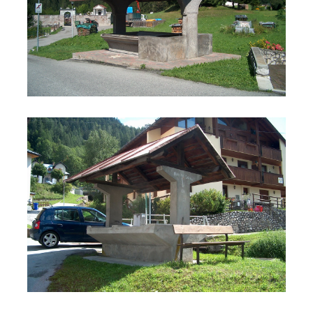
Lavatoio Strabain