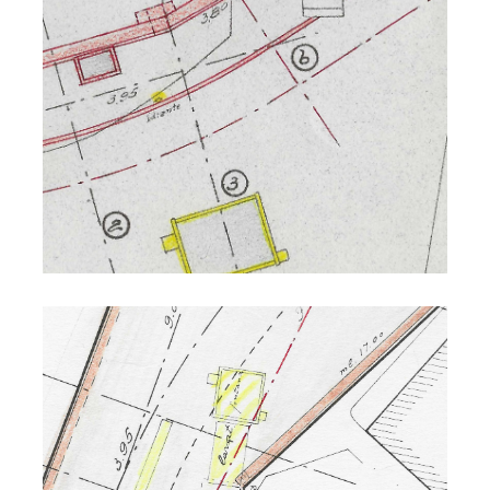
Fontana in pietra a S. Lorenzo
Fontana al Cristo di Festin