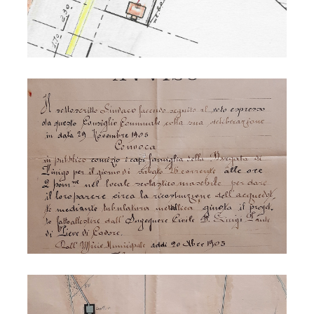
Acquedotto di S. Maria 1906
Acquedotto di Vodo 1895