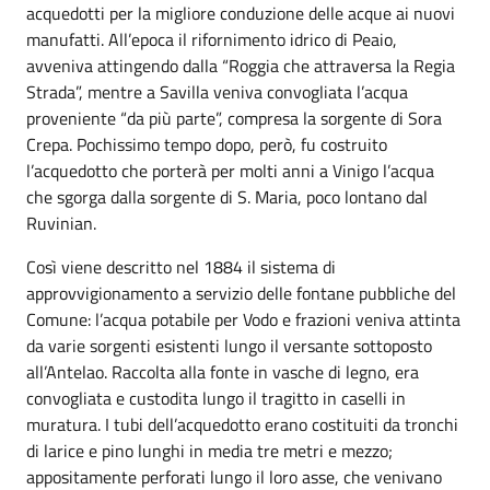
acquedotti per la migliore conduzione delle acque ai nuovi
manufatti. All’epoca il rifornimento idrico di Peaio,
avveniva attingendo dalla “Roggia che attraversa la Regia
Strada”, mentre a Savilla veniva convogliata l’acqua
proveniente “da più parte”, compresa la sorgente di Sora
Crepa. Pochissimo tempo dopo, però, fu costruito
l’acquedotto che porterà per molti anni a Vinigo l’acqua
che sgorga dalla sorgente di S. Maria, poco lontano dal
Ruvinian.
Così viene descritto nel 1884 il sistema di
approvvigionamento a servizio delle fontane pubbliche del
Comune: l’acqua potabile per Vodo e frazioni veniva attinta
da varie sorgenti esistenti lungo il versante sottoposto
all’Antelao. Raccolta alla fonte in vasche di legno, era
convogliata e custodita lungo il tragitto in caselli in
muratura. I tubi dell’acquedotto erano costituiti da tronchi
di larice e pino lunghi in media tre metri e mezzo;
appositamente perforati lungo il loro asse, che venivano