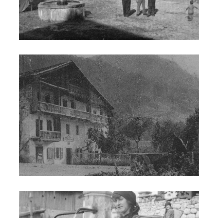
Fontana Chianesia
Fontana Rezzuò