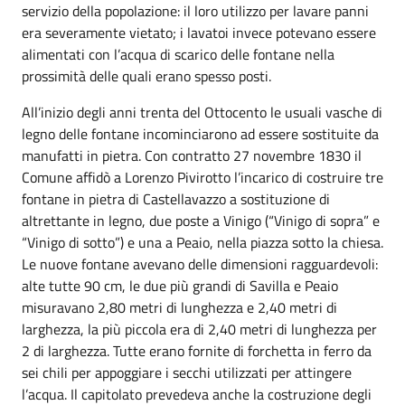
servizio della popolazione: il loro utilizzo per lavare panni
era severamente vietato; i lavatoi invece potevano essere
alimentati con l’acqua di scarico delle fontane nella
prossimità delle quali erano spesso posti.
All’inizio degli anni trenta del Ottocento le usuali vasche di
legno delle fontane incominciarono ad essere sostituite da
manufatti in pietra. Con contratto 27 novembre 1830 il
Comune affidò a Lorenzo Pivirotto l’incarico di costruire tre
fontane in pietra di Castellavazzo a sostituzione di
altrettante in legno, due poste a Vinigo (“Vinigo di sopra” e
“Vinigo di sotto”) e una a Peaio, nella piazza sotto la chiesa.
Le nuove fontane avevano delle dimensioni ragguardevoli:
alte tutte 90 cm, le due più grandi di Savilla e Peaio
misuravano 2,80 metri di lunghezza e 2,40 metri di
larghezza, la più piccola era di 2,40 metri di lunghezza per
2 di larghezza. Tutte erano fornite di forchetta in ferro da
sei chili per appoggiare i secchi utilizzati per attingere
l’acqua. Il capitolato prevedeva anche la costruzione degli