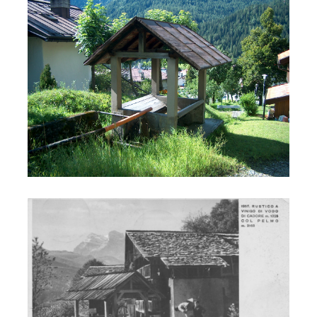
Lavatoio Vodo?
Fontana Festin