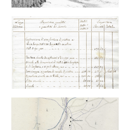
Fontane di pietra - costruzione
Acquedotto di S. Maria 1903