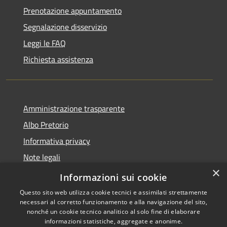
Prenotazione appuntamento
Segnalazione disservizio
Leggi le FAQ
Richiesta assistenza
Amministrazione trasparente
Albo Pretorio
Informativa privacy
Note legali
×
Dichiarazione di accessibilità
Informazioni sui cookie
Questo sito web utilizza cookie tecnici e assimilati strettamente
necessari al corretto funzionamento e alla navigazione del sito,
nonché un cookie tecnico analitico al solo fine di elaborare
informazioni statistiche, aggregate e anonime.
RSS
Copyright © 2026 • Comune di