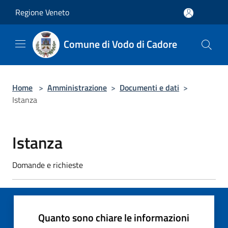
Salta al contenuto principale
Regione Veneto
Comune di Vodo di Cadore
Home
>
Amministrazione
>
Documenti e dati
>
Istanza
Istanza
Domande e richieste
Quanto sono chiare le informazioni