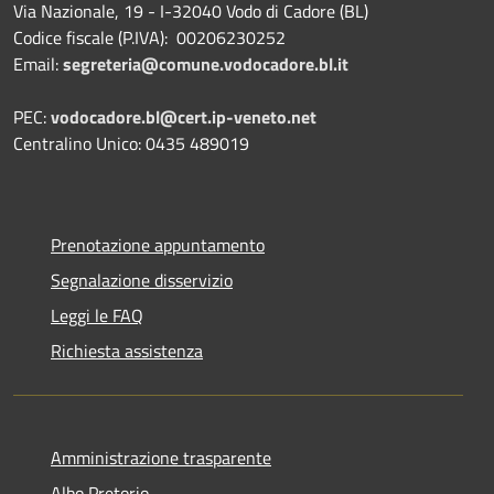
Via Nazionale, 19 - I-32040 Vodo di Cadore (BL)
Codice fiscale (P.IVA): 00206230252
Email:
segreteria@comune.vodocadore.bl.it
PEC:
vodocadore.bl@cert.ip-veneto.net
Centralino Unico: 0435 489019
Prenotazione appuntamento
Segnalazione disservizio
Leggi le FAQ
Richiesta assistenza
Amministrazione trasparente
Albo Pretorio