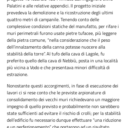
Palatini e alle relative appendici. Il progetto iniziale
prevedeva la demolizione e la ricostruzione degli ultimi
quattro metri di campanile. Tenendo conto delle
complessive condizioni statiche del manufatto, per rifare i
muri perimetrali furono usate pietre tufacee, più leggere
della pietra comune, “nella considerazione che il peso
dell’innalzamento della canna potesse nuocere alla
stabilità della torre”. Al tufo della cava di Lagole, fu
preferito quello della cava di Nebbiù, posta in una località
più vicina a Vodo e che presentava minori difficoltà di
estrazione.
Nonostante questi accorgimenti, in fase di esecuzione dei
lavori ci si rese conto che le previste arpionature di
consolidamento dei vecchi muri richiedevano un maggiore
impegno di quello previsto e probabilmente non sarebbero
state sufficienti ad evitare il rischio di crolli; per la stabilità
dell’edificio fu necessario dunque effettuare “una riduzione
e un perfezionamento” che portarono ad un risultato