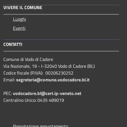
VIVERE IL COMUNE
Luoghi
Eventi
CONTATTI
Comune di Vodo di Cadore
Via Nazionale, 19 - I-32040 Vodo di Cadore (BL)
Codice fiscale (P.IVA): 00206230252
Email:
segreteria@comune.vodocadore.bl.it
PEC:
vodocadore.bl@cert.ip-veneto.net
Centralino Unico: 0435 489019
Prenotazione appuntamento