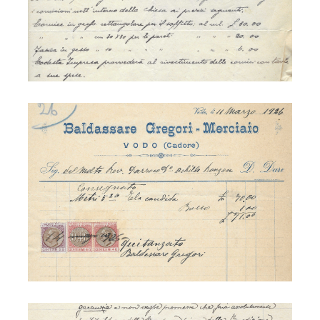
S. Lucia - ricostruzione
S. Lucia - ricostruzione