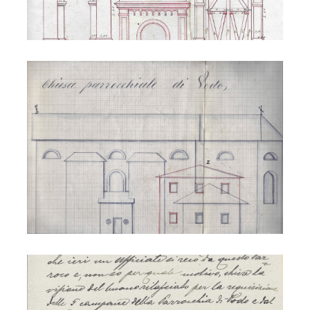
S. Lucia - sacrestia
S. Lucia - campane