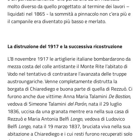
molto diverso da quello progettato: al termine dei lavori –
liquidati nel 1865 - la sommità a pinnacolo non c’era più e
il campanile era diventato più basso e merlato.
La distruzione del 1917 e la successiva ricostruzione
L’8 novembre 1917 le artiglierie italiane bombardarono da
mezza costa del colle antistante il Monte Rite l’abitato di
Vodo nel tentativo di contrastare l’avanzata delle truppe
austroungariche. Venne completamente distrutta la
borgata di Chiarediego e buona parte di quella di Rezzuò. Ci
furono anche due vittime: Anna Maria Talamini
De Bastian,
vedova di Simeone Talamini
del Parón,
nata il 29 luglio
1836, uccisa da una granata mentre era nella sua casa di
Rezzuò e Maria Antonia Belfi
Longo
, vedova di Ludovico
Belfi
Longo
, nata il 19 marzo 1837, bruciata viva nella sua
abitazione a Chiarediego e i cui resti furono recuperati solo