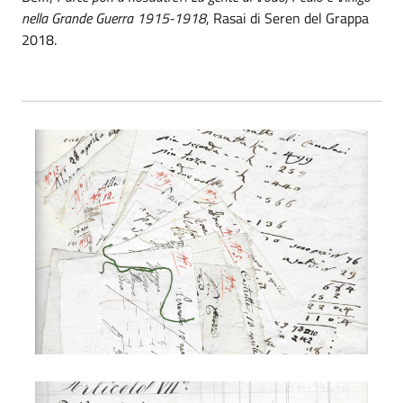
nella Grande Guerra 1915-1918
, Rasai di Seren del Grappa
2018.
S. Lucia - campanile
S. Lucia - campanile