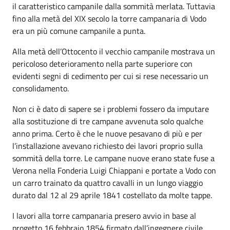
il caratteristico campanile dalla sommità merlata. Tuttavia
fino alla metà del XIX secolo la torre campanaria di Vodo
era un più comune campanile a punta.
Alla metà dell’Ottocento il vecchio campanile mostrava un
pericoloso deterioramento nella parte superiore con
evidenti segni di cedimento per cui si rese necessario un
consolidamento.
Non ci è dato di sapere se i problemi fossero da imputare
alla sostituzione di tre campane avvenuta solo qualche
anno prima. Certo è che le nuove pesavano di più e per
l’installazione avevano richiesto dei lavori proprio sulla
sommità della torre. Le campane nuove erano state fuse a
Verona nella Fonderia Luigi Chiappani e portate a Vodo con
un carro trainato da quattro cavalli in un lungo viaggio
durato dal 12 al 29 aprile 1841 costellato da molte tappe.
I lavori alla torre campanaria presero avvio in base al
progetto 16 febbraio 1854 firmato dall’ingegnere civile