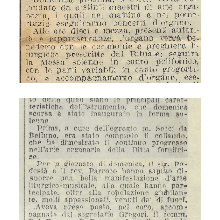
S. Lucia - organo