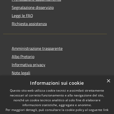
Segnalazione disservizio
Leggi le FAQ
Richiesta assistenza
Amministrazione trasparente
Albo Pretorio
Informativa privacy
Note legali
×
Dichiarazione di accessibilità
Informazioni sui cookie
Questo sito web utilizza cookie tecnici e assimilati strettamente
necessari al corretto funzionamento e alla navigazione del sito,
nonché un cookie tecnico analitico al solo fine di elaborare
informazioni statistiche, aggregate e anonime.
RSS
Copyright © 2026 • Comune di
Per maggiori dettagli, può consultare la cookie policy al seguente
link
Accessibilità
Vodo di Cadore • Powered by