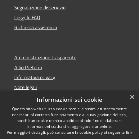
Segnalazione disservizio
Leggi le FAQ
Richiesta assistenza
Amministrazione trasparente
Albo Pretorio
Informativa privacy
Note legali
×
Dichiarazione di accessibilità
Informazioni sui cookie
Questo sito web utilizza cookie tecnici e assimilati strettamente
necessari al corretto funzionamento e alla navigazione del sito,
nonché un cookie tecnico analitico al solo fine di elaborare
informazioni statistiche, aggregate e anonime.
RSS
Copyright © 2026 • Comune di
Per maggiori dettagli, può consultare la cookie policy al seguente
link
Accessibilità
Vodo di Cadore • Powered by