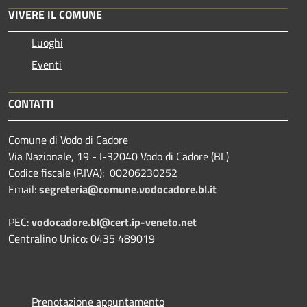
VIVERE IL COMUNE
Luoghi
Eventi
CONTATTI
Comune di Vodo di Cadore
Via Nazionale, 19 - I-32040 Vodo di Cadore (BL)
Codice fiscale (P.IVA): 00206230252
Email:
segreteria@comune.vodocadore.bl.it
PEC:
vodocadore.bl@cert.ip-veneto.net
Centralino Unico: 0435 489019
Prenotazione appuntamento