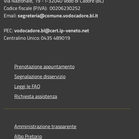
Via Nazionale, 19 - I-32040 Vodo di Cadore (BL)
Codice fiscale (P.IVA): 00206230252
Email:
segreteria@comune.vodocadore.bl.it
PEC:
vodocadore.bl@cert.ip-veneto.net
Centralino Unico: 0435 489019
Prenotazione appuntamento
Segnalazione disservizio
Leggi le FAQ
Richiesta assistenza
Amministrazione trasparente
Albo Pretorio