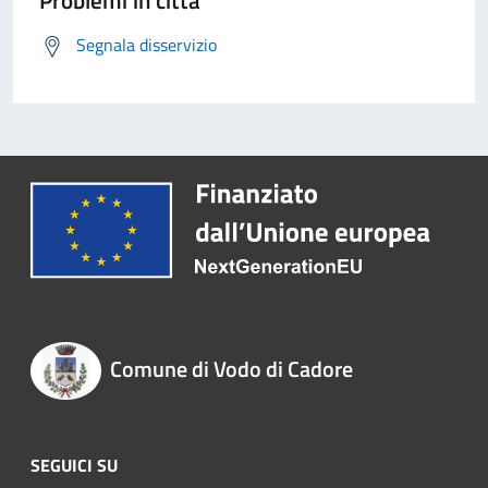
Problemi in città
Segnala disservizio
Comune di Vodo di Cadore
SEGUICI SU