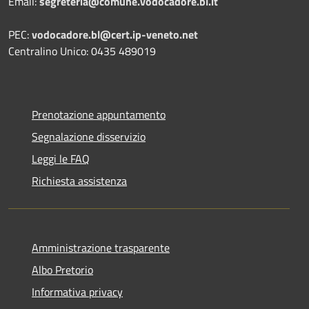
Email:
segreteria@comune.vodocadore.bl.it
PEC:
vodocadore.bl@cert.ip-veneto.net
Centralino Unico: 0435 489019
Prenotazione appuntamento
Segnalazione disservizio
Leggi le FAQ
Richiesta assistenza
Amministrazione trasparente
Albo Pretorio
Informativa privacy