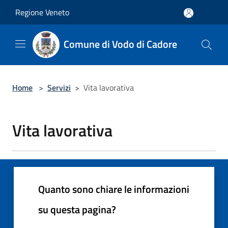
Salta al contenuto principale
Regione Veneto
Comune di Vodo di Cadore
Home
>
Servizi
>
Vita lavorativa
Vita lavorativa
Quanto sono chiare le informazioni
su questa pagina?