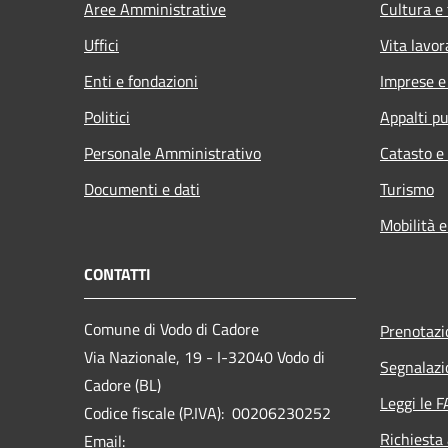
Aree Amministrative
Cultura e
Uffici
Vita lavor
Enti e fondazioni
Imprese 
Politici
Appalti pu
Personale Amministrativo
Catasto e
Documenti e dati
Turismo
Mobilità e
CONTATTI
Comune di Vodo di Cadore
Prenotaz
Via Nazionale, 19 - I-32040 Vodo di
Segnalazi
Cadore (BL)
Leggi le 
Codice fiscale (P.IVA): 00206230252
Richiesta
Email: