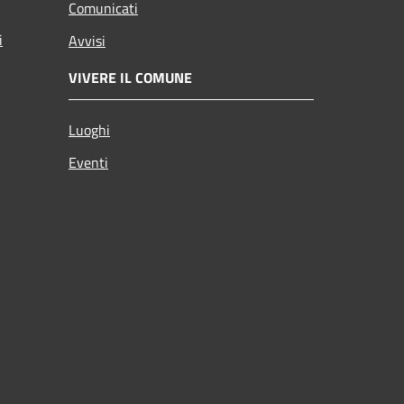
Comunicati
i
Avvisi
VIVERE IL COMUNE
Luoghi
Eventi