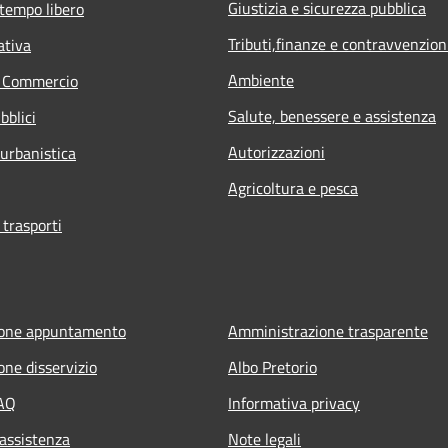
Giustizia e sicurezza pubblica
 tempo libero
Tributi,finanze e contravvenzion
ativa
Ambiente
e Commercio
Salute, benessere e assistenza
bblici
Autorizzazioni
 urbanistica
Agricoltura e pesca
 trasporti
ione appuntamento
Amministrazione trasparente
one disservizio
Albo Pretorio
FAQ
Informativa privacy
 assistenza
Note legali