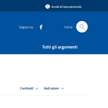
Accedi all'area personale
Seguici su
Cerca
Tutti gli argomenti
Condividi
Vedi azioni