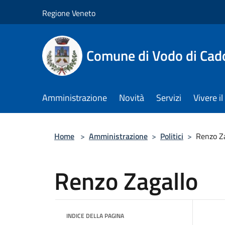
Salta al contenuto principale
Regione Veneto
Comune di Vodo di Cad
Amministrazione
Novità
Servizi
Vivere 
Home
>
Amministrazione
>
Politici
>
Renzo Z
Renzo Zagallo
INDICE DELLA PAGINA