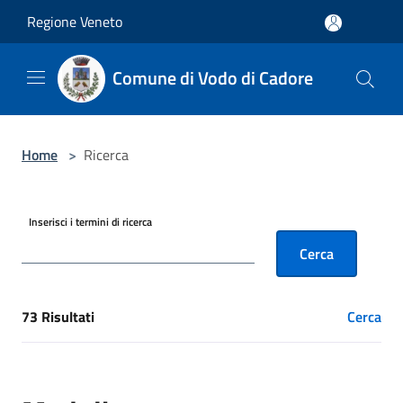
Salta al contenuto principale
Regione Veneto
Comune di Vodo di Cadore
Home
>
Ricerca
Inserisci i termini di ricerca
Cerca
73 Risultati
Cerca
[results] Risultati