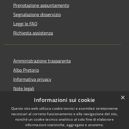
Prenotazione appuntamento
Segnalazione disservizio
Leggi le FAQ
Richiesta assistenza
Amministrazione trasparente
Albo Pretorio
Informativa privacy
Note legali
×
Dichiarazione di accessibilità
Informazioni sui cookie
Questo sito web utilizza cookie tecnici e assimilati strettamente
necessari al corretto funzionamento e alla navigazione del sito,
nonché un cookie tecnico analitico al solo fine di elaborare
informazioni statistiche, aggregate e anonime.
RSS
Copyright © 2026 • Comune di