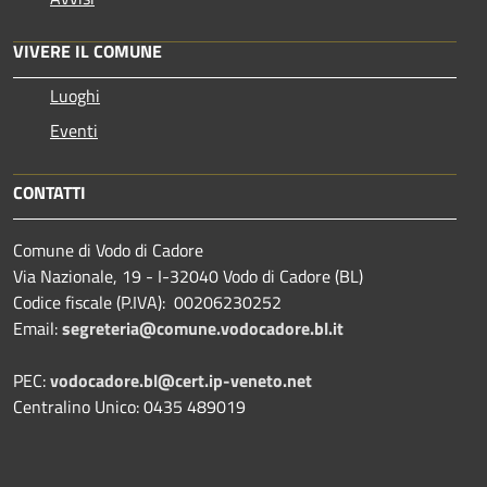
VIVERE IL COMUNE
Luoghi
Eventi
CONTATTI
Comune di Vodo di Cadore
Via Nazionale, 19 - I-32040 Vodo di Cadore (BL)
Codice fiscale (P.IVA): 00206230252
Email:
segreteria@comune.vodocadore.bl.it
PEC:
vodocadore.bl@cert.ip-veneto.net
Centralino Unico: 0435 489019