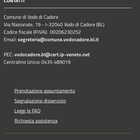
CONTATTI
Comune di Vodo di Cadore
Via Nazionale, 19 - I-32040 Vodo di Cadore (BL)
Codice fiscale (P.IVA): 00206230252
Email:
segreteria@comune.vodocadore.bl.it
PEC:
vodocadore.bl@cert.ip-veneto.net
Centralino Unico: 0435 489019
Prenotazione appuntamento
Segnalazione disservizio
Leggi le FAQ
Richiesta assistenza