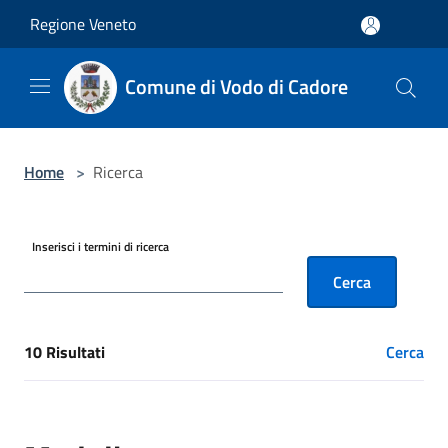
Salta al contenuto principale
Regione Veneto
Comune di Vodo di Cadore
Home
>
Ricerca
Inserisci i termini di ricerca
Cerca
10 Risultati
Cerca
[results] Risultati