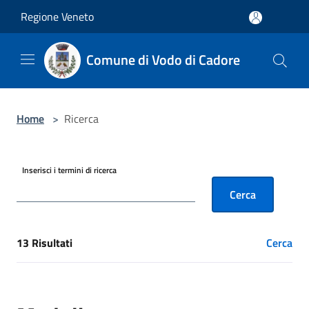
Salta al contenuto principale
Regione Veneto
Comune di Vodo di Cadore
Home
>
Ricerca
Inserisci i termini di ricerca
Cerca
13 Risultati
Cerca
[results] Risultati