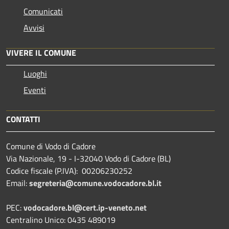
Comunicati
Avvisi
VIVERE IL COMUNE
Luoghi
Eventi
CONTATTI
Comune di Vodo di Cadore
Via Nazionale, 19 - I-32040 Vodo di Cadore (BL)
Codice fiscale (P.IVA): 00206230252
Email:
segreteria@comune.vodocadore.bl.it
PEC:
vodocadore.bl@cert.ip-veneto.net
Centralino Unico: 0435 489019