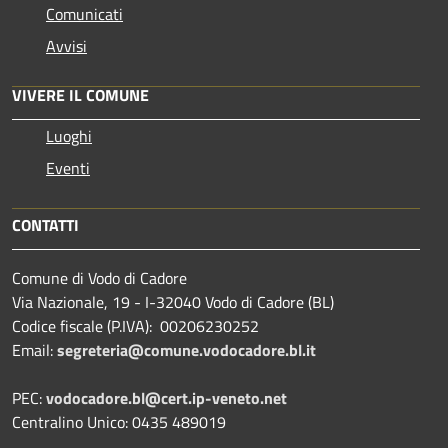
Comunicati
Avvisi
VIVERE IL COMUNE
Luoghi
Eventi
CONTATTI
Comune di Vodo di Cadore
Via Nazionale, 19 - I-32040 Vodo di Cadore (BL)
Codice fiscale (P.IVA): 00206230252
Email:
segreteria@comune.vodocadore.bl.it
PEC:
vodocadore.bl@cert.ip-veneto.net
Centralino Unico: 0435 489019