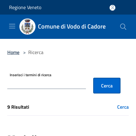
Salta al contenuto principale
Regione Veneto
Comune di Vodo di Cadore
Home
>
Ricerca
Inserisci i termini di ricerca
Cerca
9 Risultati
Cerca
[results] Risultati