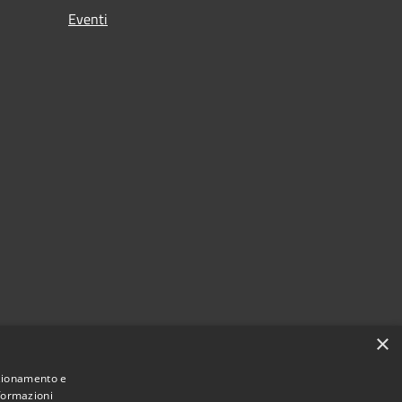
Eventi
×
nzionamento e
nformazioni