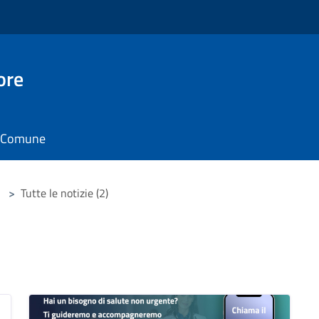
ore
il Comune
>
Tutte le notizie (2)