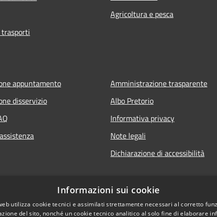
Agricoltura e pesca
 trasporti
ione appuntamento
Amministrazione trasparente
one disservizio
Albo Pretorio
FAQ
Informativa privacy
 assistenza
Note legali
Dichiarazione di accessibilità
Informazioni sui cookie
web utilizza cookie tecnici e assimilati strettamente necessari al corretto fu
azione del sito, nonché un cookie tecnico analitico al solo fine di elaborare i