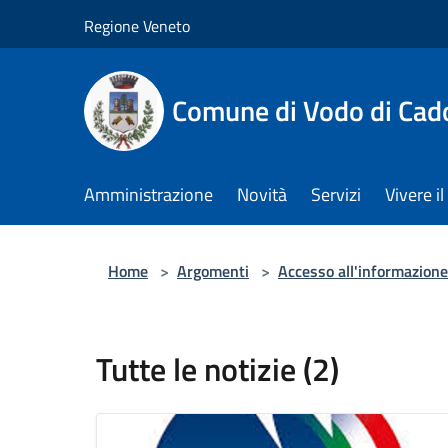
Salta al contenuto principale
Regione Veneto
Comune di Vodo di Cad
Amministrazione
Novità
Servizi
Vivere 
Home
>
Argomenti
>
Accesso all'informazione
Tutte le notizie (2)