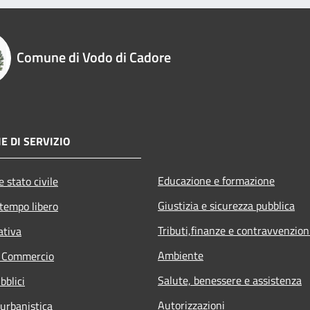
Comune di Vodo di Cadore
E DI SERVIZIO
Educazione e formazione
 stato civile
Giustizia e sicurezza pubblica
 tempo libero
Tributi,finanze e contravvenzion
ativa
Ambiente
e Commercio
Salute, benessere e assistenza
bblici
Autorizzazioni
 urbanistica