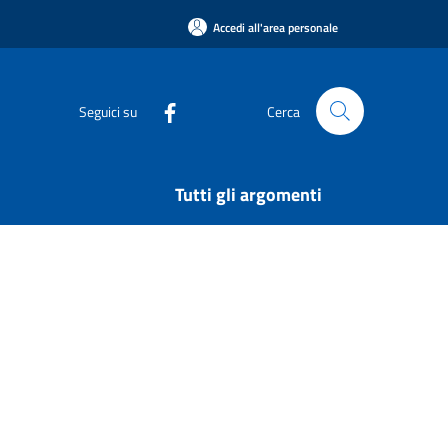
Accedi all'area personale
Seguici su
Cerca
Tutti gli argomenti