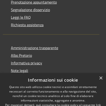
Prenotazione appuntamento
Segnalazione disservizio
Leggi le FAQ
Richiesta assistenza
Amministrazione trasparente
Albo Pretorio
Informativa privacy
Note legali
×
Dichiarazione di accessibilità
Informazioni sui cookie
Questo sito web utilizza cookie tecnici e assimilati strettamente
necessari al corretto funzionamento e alla navigazione del sito,
nonché un cookie tecnico analitico al solo fine di elaborare
informazioni statistiche, aggregate e anonime.
RSS
Copyright © 2026 • Comune di
Per maggiori dettagli, può consultare la cookie policy al seguente
link