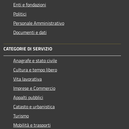
Enti e fondazioni
Politici
Personale Amministrativo
Documenti e dati
CATEGORIE DI SERVIZIO
Anagrafe e stato civile
Cultura e tempo libero
Vita lavorativa
Imprese e Commercio
Appalti pubblici
Catasto e urbanistica
Turismo
Mobilità e trasporti