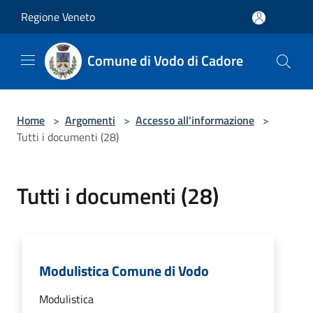
Salta al contenuto principale
Regione Veneto
Comune di Vodo di Cadore
Home
>
Argomenti
>
Accesso all'informazione
>
Tutti i documenti (28)
Tutti i documenti (28)
Modulistica Comune di Vodo
Modulistica