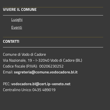
VIVERE IL COMUNE
Luoghi
Eventi
CONTATTI
Comune di Vodo di Cadore
Via Nazionale, 19 - I-32040 Vodo di Cadore (BL)
Codice fiscale (P.IVA): 00206230252
Email:
segreteria@comune.vodocadore.bl.it
PEC:
vodocadore.bl@cert.ip-veneto.net
Centralino Unico: 0435 489019