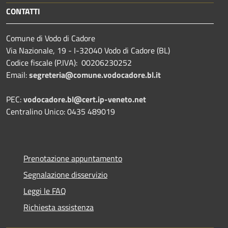
CONTATTI
Comune di Vodo di Cadore
Via Nazionale, 19 - I-32040 Vodo di Cadore (BL)
Codice fiscale (P.IVA): 00206230252
Email:
segreteria@comune.vodocadore.bl.it
PEC:
vodocadore.bl@cert.ip-veneto.net
Centralino Unico: 0435 489019
Prenotazione appuntamento
Segnalazione disservizio
Leggi le FAQ
Richiesta assistenza