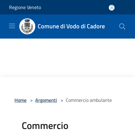
Salta al contenuto principale
Regione Veneto
Comune di Vodo di Cadore
Home
>
Argomenti
>
Commercio ambulante
Commercio