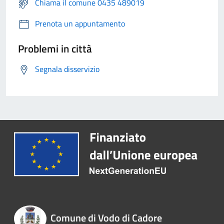
Chiama il comune 0435 489019
Prenota un appuntamento
Problemi in città
Segnala disservizio
Comune di Vodo di Cadore