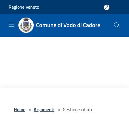
Salta al contenuto principale
Regione Veneto
Comune di Vodo di Cadore
Home
>
Argomenti
>
Gestione rifiuti