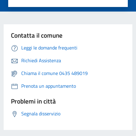
Contatta il comune
Leggi le domande frequenti
Richiedi Assistenza
Chiama il comune 0435 489019
Prenota un appuntamento
Problemi in città
Segnala disservizio