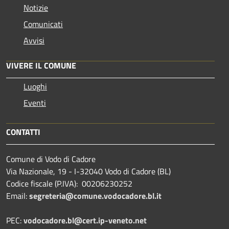
Notizie
Comunicati
Avvisi
VIVERE IL COMUNE
Luoghi
Eventi
CONTATTI
Comune di Vodo di Cadore
Via Nazionale, 19 - I-32040 Vodo di Cadore (BL)
Codice fiscale (P.IVA): 00206230252
Email:
segreteria@comune.vodocadore.bl.it
PEC:
vodocadore.bl@cert.ip-veneto.net