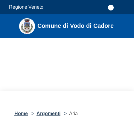
Salta al contenuto principale
Regione Veneto
Comune di Vodo di Cadore
Home
>
Argomenti
>
Aria