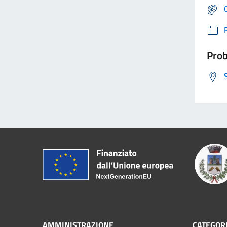
Prob
AMMINISTRAZIONE
CATEGORI