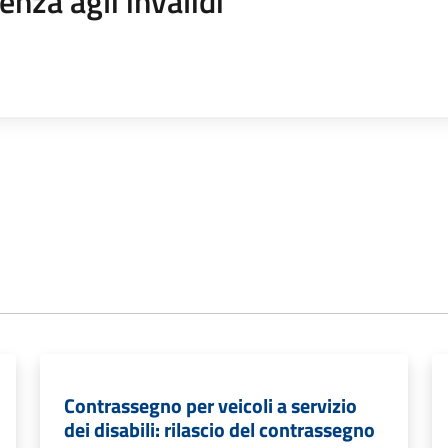
enza agli invalidi
Contrassegno per veicoli a servizio
dei disabili: rilascio del contrassegno