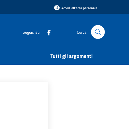
Accedi all'area personale
Seguici su
Cerca
Tutti gli argomenti