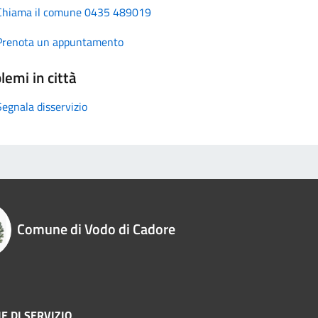
Chiama il comune 0435 489019
Prenota un appuntamento
lemi in città
Segnala disservizio
Comune di Vodo di Cadore
E DI SERVIZIO