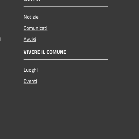
Notizie
Comunicati
i
Avvisi
VIVERE IL COMUNE
Luoghi
Eventi