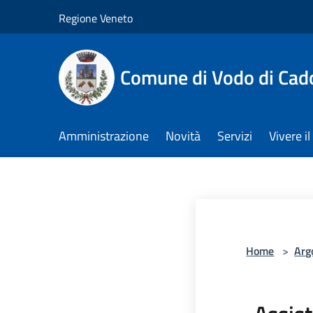
Salta al contenuto principale
Regione Veneto
Comune di Vodo di Cad
Amministrazione
Novità
Servizi
Vivere 
Home
>
Arg