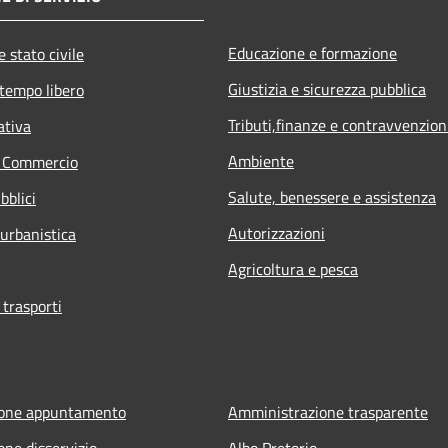
Educazione e formazione
 stato civile
Giustizia e sicurezza pubblica
 tempo libero
Tributi,finanze e contravvenzion
ativa
Ambiente
e Commercio
Salute, benessere e assistenza
bblici
Autorizzazioni
 urbanistica
Agricoltura e pesca
 trasporti
ione appuntamento
Amministrazione trasparente
one disservizio
Albo Pretorio