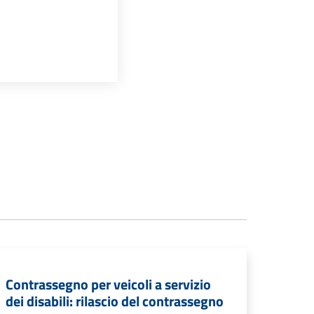
Contrassegno per veicoli a servizio
dei disabili: rilascio del contrassegno