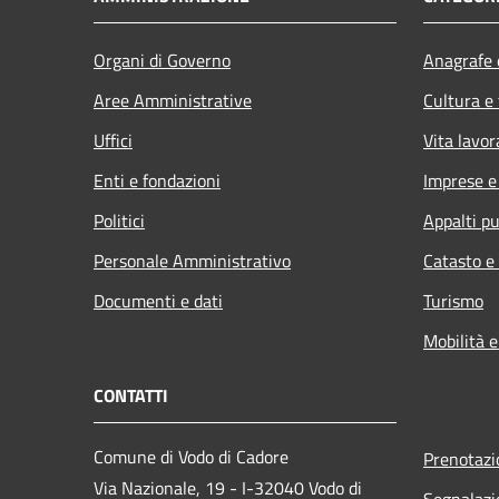
Organi di Governo
Anagrafe e
Aree Amministrative
Cultura e
Uffici
Vita lavor
Enti e fondazioni
Imprese 
Politici
Appalti pu
Personale Amministrativo
Catasto e
Documenti e dati
Turismo
Mobilità e
CONTATTI
Comune di Vodo di Cadore
Prenotaz
Via Nazionale, 19 - I-32040 Vodo di
Segnalazi